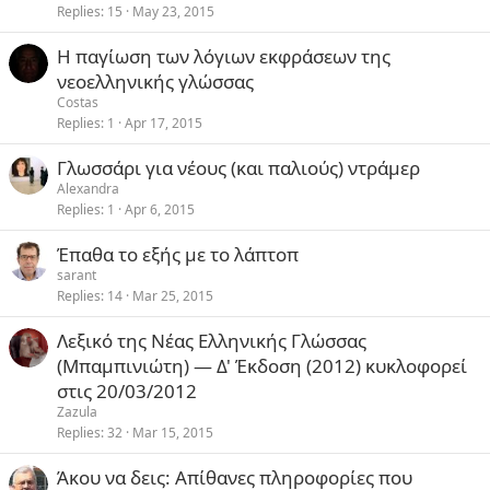
Replies
15
May 23, 2015
Η παγίωση των λόγιων εκφράσεων της
νεοελληνικής γλώσσας
Costas
Replies
1
Apr 17, 2015
Γλωσσάρι για νέους (και παλιούς) ντράμερ
Alexandra
Replies
1
Apr 6, 2015
Έπαθα το εξής με το λάπτοπ
sarant
Replies
14
Mar 25, 2015
Λεξικό της Νέας Ελληνικής Γλώσσας
(Μπαμπινιώτη) — Δ' Έκδοση (2012) κυκλοφορεί
στις 20/03/2012
Zazula
Replies
32
Mar 15, 2015
Άκου να δεις: Απίθανες πληροφορίες που