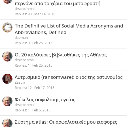
περνάνε από τα χέρια του μεταφραστή
drsiebenmal
Replies
93
Mar 14, 2015
The Definitive List of Social Media Acronyms and
Abbreviations, Defined
daeman
Replies
0
Feb 25, 2015
Οι 20 καλύτερες βιβλιοθήκες της Αθήνας
drsiebenmal
Replies
1
Feb 25, 2015
Λυτρισμικό (ransomware): ο ιός της αστυνομίας
Zazula
Replies
12
Feb 17, 2015
Φάκελος ασφάλισης υγείας
drsiebenmal
Replies
1
Feb 5, 2015
Σύστημα atlas: Οι ασφαλιστικές μου εισφορές