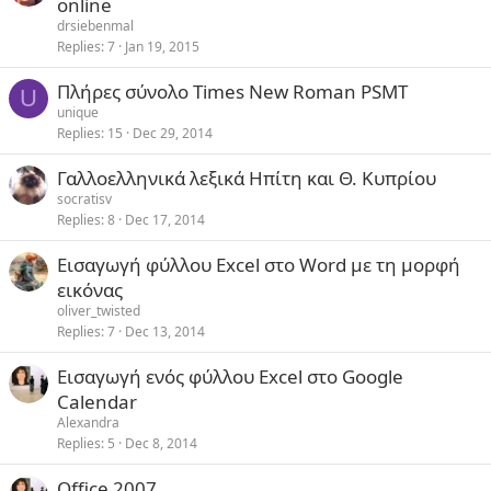
online
drsiebenmal
Replies
7
Jan 19, 2015
Πλήρες σύνολο Times New Roman PSMT
U
unique
Replies
15
Dec 29, 2014
Γαλλοελληνικά λεξικά Ηπίτη και Θ. Κυπρίου
socratisv
Replies
8
Dec 17, 2014
Εισαγωγή φύλλου Excel στο Word με τη μορφή
εικόνας
oliver_twisted
Replies
7
Dec 13, 2014
Εισαγωγή ενός φύλλου Excel στο Google
Calendar
Alexandra
Replies
5
Dec 8, 2014
Office 2007