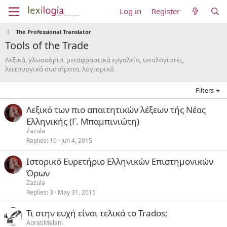
Log in
Register
The Professional Translator
Tools of the Trade
Λεξικά, γλωσσάρια, μεταφραστικά εργαλεία, υπολογιστές,
λειτουργικά συστήματα, λογισμικό
Filters
Λεξικό των πιο απαιτητικών λέξεων τής Νέας
Ελληνικής (Γ. Μπαμπινιώτη)
Zazula
Replies
10
Jun 4, 2015
Ιστορικό Ευρετήριο Ελληνικών Επιστημονικών
Όρων
Zazula
Replies
3
May 31, 2015
Τι στην ευχή είναι τελικά το Trados;
AoratiMelani