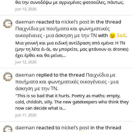
θα την συνοδέψω με αγριεμένες φατσούλες, πάντως.
Jun 13, 2026
daeman
reacted to
nickel's post
in the thread
Παιχνίδια με ποιήματα και φωνηματικές
οικογένειες - μια άσκηση με την ΤΝ
with
Sad
.
Μια γενική και μια ειδική αντίδραση από εμένα: Η ΤΝ
(μην τη λέτε έι-άι, αν μπορείτε, μας φτάνουν οι drones)
έχει έρθει και θα μείνει...
Jun 12, 2026
daeman
replied to the thread
Παιχνίδια με
ποιήματα και φωνηματικές οικογένειες - μια
άσκηση με την ΤΝ
.
"This is so bad that it hurts. Poetry as maths: empty,
cold, childish, silly. The new gatekeepers who think they
now can decide what is...
Jun 11, 2026
daeman
reacted to
nickel's post
in the thread