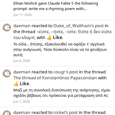
Ethan Mollick gave Claude Fable 5 the following
prompt: write me a rhyming poem with...
Jun 11, 2026
daeman
reacted to
Duke_of_Waltham's post
in
the thread
–είστε, –ήστε, –ίστε: Είστε ή δεν είστε
του κλαμπ;
with
Like
.
Το είδα... Επίσης, εξακολουθεί να σφάζει τ' αγγλικά
στην ανάγνωση. Τόσο δύσκολο είναι να το φτιάξουν
αυτό;
Jun 8, 2026
daeman
reacted to
cougr's post
in the thread
The thread of Konstantinos Papaconstan
with
Like
.
Μαζί με τη συνολική διατύπωση της ανάρτησης, είμαι
σχεδόν βέβαιος ότι πρόκειται για μετάφραση από AI.
Jun 7, 2026
daeman
reacted to
nickel's post
in the thread