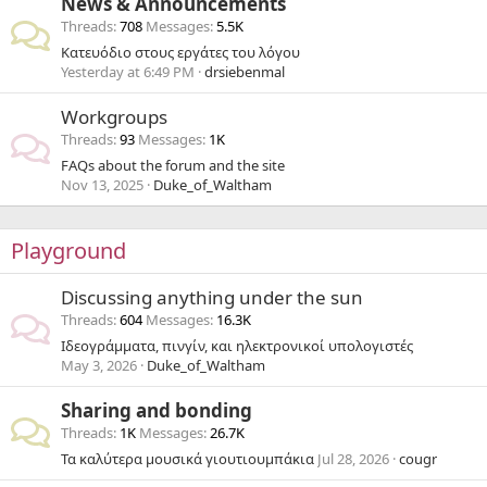
News & Announcements
Threads
708
Messages
5.5K
Κατευόδιο στους εργάτες του λόγου
Yesterday at 6:49 PM
drsiebenmal
Workgroups
Threads
93
Messages
1K
FAQs about the forum and the site
Nov 13, 2025
Duke_of_Waltham
Playground
Discussing anything under the sun
Threads
604
Messages
16.3K
Ιδεογράμματα, πινγίν, και ηλεκτρονικοί υπολογιστές
May 3, 2026
Duke_of_Waltham
Sharing and bonding
Threads
1K
Messages
26.7K
Τα καλύτερα μουσικά γιουτιουμπάκια
Jul 28, 2026
cougr