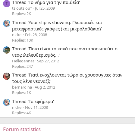
Thread 'Το νήμα για την παιδεία'
T
tsioutsiou†
Jul 25, 2009
Replies: 2K
Thread 'Your slip is showing: Γλωσσικές και
μεταφραστικές γκάφες (και μικρολαθάκια)'
nickel
Feb 28, 2008
Replies: 10K
Thread 'Ποια είναι τα κακά που αντιπροσωπεύει ο
νεοφιλελευθερισμός...'
Hellegennes
Sep 27, 2012
Replies: 247
Thread 'Γιατί ενοχλούνται τώρα οι χρυσαυγίτες όταν
τους λένε νεοναζί;'
bernardina
Aug 2, 2012
Replies: 1K
Thread 'Τα εφήμερα'
nickel
Nov 11, 2008
Replies: 4K
Forum statistics