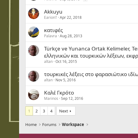
Akkuyu
Earion†
Apr 22, 2018
κατιφές
Palavra
Aug 28, 2013
Türkçe ve Yunanca Ortak Kelimeler, Ter
ελληνικών και τουρκικών λέξεων, εκφ
altan
Oct 16, 2015
τουρκικές λέξεις στο φαρασιώτικο ιδί
altan
Nov 5, 2016
Καλέ Γκρότο
Marinos
Sep 12, 2016
1
2
3
4
Next
Home
Forums
Workspace