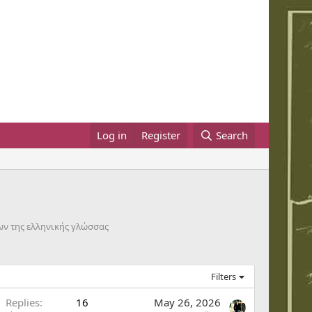
Log in
Register
Search
ων της ελληνικής γλώσσας
Filters
Replies
16
May 26, 2026