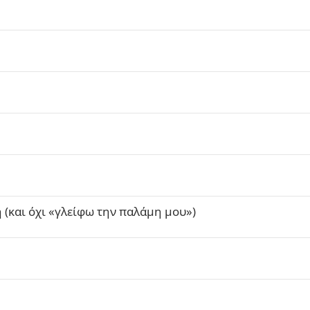
 (και όχι «γλείφω την παλάμη μου»)