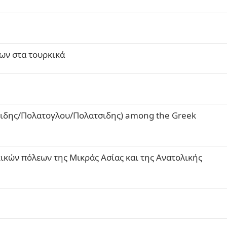
ων στα τουρκικά
λατιδης/Πολατογλου/Πολατσιδης) among the Greek
κών πόλεων της Μικράς Ασίας και της Ανατολικής