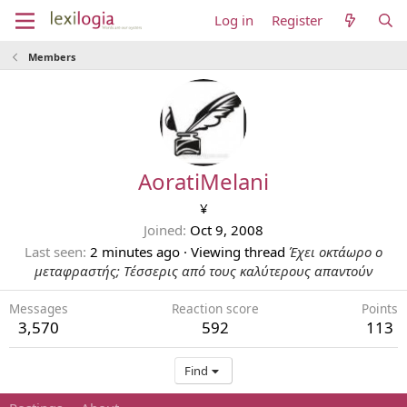
Log in
Register
Members
AoratiMelani
¥
Joined
Oct 9, 2008
Last seen
2 minutes ago
·
Viewing thread
Έχει οκτάωρο ο
μεταφραστής; Τέσσερις από τους καλύτερους απαντούν
Messages
Reaction score
Points
3,570
592
113
Find