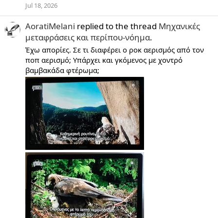
Jul 18, 2026
AoratiMelani
replied to the thread
Μηχανικές
μεταφράσεις και περίπου-νόημα
.
Έχω απορίες. Σε τι διαφέρει ο ροκ αερισμός από τον
ποπ αερισμό; Υπάρχει και γκόμενος με χοντρό
βαμβακάδα φτέρωμα;