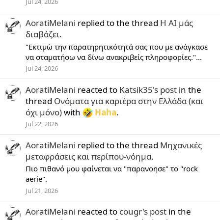
Jul 24, 2026
AoratiMelani
replied to the thread
Η ΑΙ μάς
διαβάζει
.
"Εκτιμώ την παρατηρητικότητά σας που με ανάγκασε
να σταματήσω να δίνω ανακριβείς πληροφορίες."...
Jul 24, 2026
AoratiMelani
reacted to
Katsik35's post
in the
thread
Ονόματα για καριέρα στην Ελλάδα (και
όχι μόνο)
with
Haha
.
Jul 22, 2026
AoratiMelani
replied to the thread
Μηχανικές
μεταφράσεις και περίπου-νόημα
.
Πιο πιθανό μου φαίνεται να "παρανοησε" το "rock
aerie".
Jul 21, 2026
AoratiMelani
reacted to
cougr's post
in the