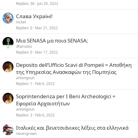
Replies
36
Jun 20, 2022
Слава Україні!
nickel
Replies
0
Mar 21, 2022
Μια SENASA μα ποια SENASA;
dharvatis
Replies
0
Mar 17, 2022
Deposito dell’Ufficio Scavi di Pompeii = Αποθήκη
της Υπηρεσίας Ανασκαφών της Πομπηίας
antongoun
Replies
1
Feb 6, 2022
Soprintendenza per I Beni Archeologici =
Εφορεία Αρχαιοτήτων
antongoun
Replies
3
Feb 6, 2022
Ιταλικές και βενετσιάνικες λέξεις στα ελληνικά
nevergrown