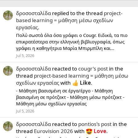
δροσοσταλίδα
replied to the thread
project-
based learning = μάθηση μέσω σχεδίων
εργασίας
.
Πολύ σωστά όλα όσα γράφει ο Cougr. Ειδικά, τα πιο
επικρατέστερα στην ελληνική βιβλιογραφία, όπως
γράφει η καθηγήτρια Μαρία Μπιρμπίλη και...
Jul 5, 2026
δροσοσταλίδα
reacted to
cougr's post
in the
thread
project-based learning = μάθηση μέσω
σχεδίων εργασίας
with
Like
.
- Μάθηση βασισμένη σε έργα/έργο - Μάθηση
βασισμένη σε πρότζεκτ - Μάθηση μέσω πρότζεκτ -
Μάθηση μέσω σχεδίων εργασίας
Jul 5, 2026
δροσοσταλίδα
reacted to
pontios's post
in the
thread
Eurovision 2026
with
Love
.