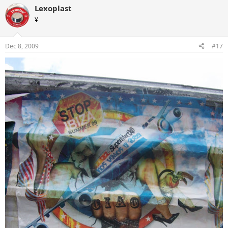
Lexoplast
¥
Dec 8, 2009
#17