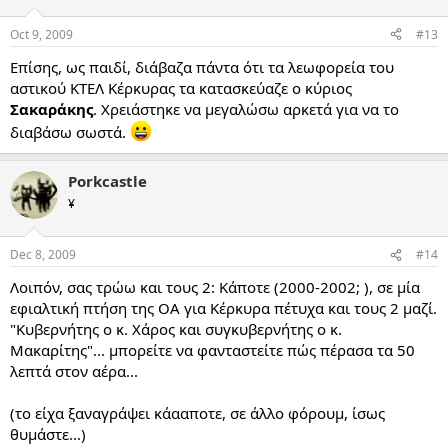
Oct 9, 2009
#13
Επίσης, ως παιδί, διάβαζα πάντα ότι τα λεωφορεία του
αστικού ΚΤΕΛ Κέρκυρας τα κατασκεύαζε ο κύριος
Σακαράκης
. Χρειάστηκε να μεγαλώσω αρκετά για να το
διαβάσω σωστά.
Porkcastle
¥
Dec 8, 2009
#14
Λοιπόν, σας τρώω και τους 2: Κάποτε (2000-2002; ), σε μία
εφιαλτική πτήση της ΟΑ για Κέρκυρα πέτυχα και τους 2 μαζί.
"Κυβερνήτης ο κ. Χάρος και συγκυβερνήτης ο κ.
Μακαρίτης"... μπορείτε να φανταστείτε πώς πέρασα τα 50
λεπτά στον αέρα...
(το είχα ξαναγράψει κάααποτε, σε άλλο φόρουμ, ίσως
θυμάστε...)