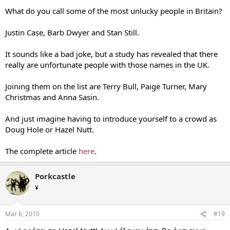
What do you call some of the most unlucky people in Britain?
Justin Case, Barb Dwyer and Stan Still.
It sounds like a bad joke, but a study has revealed that there
really are unfortunate people with those names in the UK.
Joining them on the list are Terry Bull, Paige Turner, Mary
Christmas and Anna Sasin.
And just imagine having to introduce yourself to a crowd as
Doug Hole or Hazel Nutt.
The complete article
here
.
Porkcastle
¥
Mar 6, 2010
#19