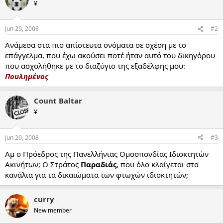
¥
Jun 29, 2008
#2
Ανάμεσα στα πιο απίστευτα ονόματα σε σχέση με το
επάγγελμα, που έχω ακούσει ποτέ ήταν αυτό του δικηγόρου
που ασχολήθηκε με το διαζύγιο της εξαδέλφης μου:
Πουλημένος
Count Baltar
¥
Jun 29, 2008
#3
Αμ ο Πρόεδρος της Πανελλήνιας Ομοσπονδίας Ιδιοκτητών
Ακινήτων; Ο Στράτος
Παραδιάς
, που όλο κλαίγεται στα
κανάλια για τα δικαιώματα των φτωχών ιδιοκτητών;
curry
New member