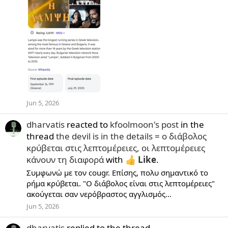
Jun 5, 2026
dharvatis
reacted to
kfoolmoon's post
in the
thread
the devil is in the details = ο διάβολος
κρύβεται στις λεπτομέρειες, οι λεπτομέρειες
κάνουν τη διαφορά
with
Like
.
Συμφωνώ με τον cougr. Επίσης, πολυ σημαντικό το
ρήμα κρύβεται. "Ο διάβολος είναι στις λεπτομέρειες"
ακούγεται σαν νερόβραστος αγγλισμός...
Jun 5, 2026
dharvatis
replied to the thread