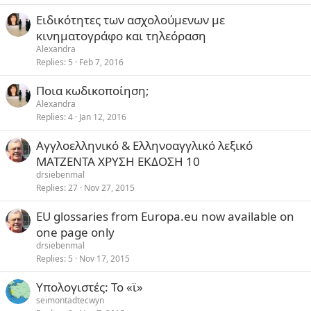
Ειδικότητες των ασχολούμενων με
κινηματογράφο και τηλεόραση
Alexandra
Replies
5
Feb 7, 2016
Ποια κωδικοποίηση;
Alexandra
Replies
4
Jan 12, 2016
Αγγλοελληνικό & Ελληνοαγγλικό λεξικό
ΜΑΤΖΕΝΤΑ ΧΡΥΣΗ ΕΚΔΟΣΗ 10
drsiebenmal
Replies
27
Nov 27, 2015
EU glossaries from Europa.eu now available on
one page only
drsiebenmal
Replies
5
Nov 17, 2015
Υπολογιστές: Το «ϊ»
seimontadtecwyn