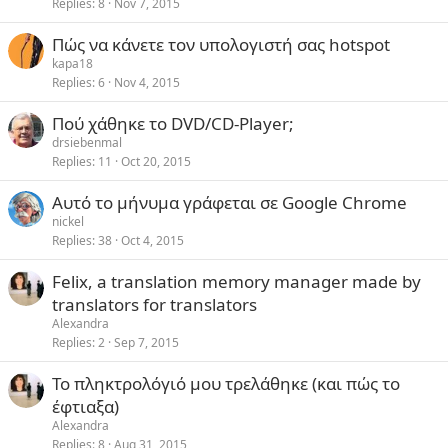
Replies
8
Nov 7, 2015
Πώς να κάνετε τον υπολογιστή σας hotspot
kapa18
Replies
6
Nov 4, 2015
Πού χάθηκε το DVD/CD-Player;
drsiebenmal
Replies
11
Oct 20, 2015
Αυτό το μήνυμα γράφεται σε Google Chrome
nickel
Replies
38
Oct 4, 2015
Felix, a translation memory manager made by
translators for translators
Alexandra
Replies
2
Sep 7, 2015
Το πληκτρολόγιό μου τρελάθηκε (και πώς το
έφτιαξα)
Alexandra
Replies
8
Aug 31, 2015