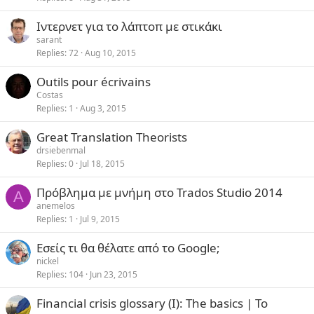
Ιντερνετ για το λάπτοπ με στικάκι
sarant
Replies
72
Aug 10, 2015
Outils pour écrivains
Costas
Replies
1
Aug 3, 2015
Great Translation Theorists
drsiebenmal
Replies
0
Jul 18, 2015
Πρόβλημα με μνήμη στο Trados Studio 2014
A
anemelos
Replies
1
Jul 9, 2015
Εσείς τι θα θέλατε από το Google;
nickel
Replies
104
Jun 23, 2015
Financial crisis glossary (I): The basics | Το