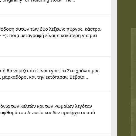
πόδοση αυτών των δύο λέξεων: πύργος, κάστρο,
~ ~); ποια μεταγραφή είναι η καλύτερη για μια
 θα νομίζει ότι είναι cynic; :o Στα χρόνια μας
ι μαρκαδόροι και την εκτόπισαν. Βέβαια...
χρόνια των Κελτών και των Ρωμαίων λεγόταν
αραφθορά του Arausio και δεν προέρχεται από