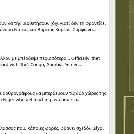
ν να την υιοθετήσουν (όχι γιατί δεν τη φροντίζει
 σύνορα Νότιας και Βόρειας Κορέας. Σύμφωνα...
ον με μπέρδεψε περισσότερο... Officially 'the':
d with 'the': Congo, Gambia, Yemen...
αι αρθρογράφους να μπερδεύουν τις δύο χώρες της
 in Niger who get teaching two hours a...
θάλασσας που, κάποιες φορές, φθάνει σχεδόν μέχρι