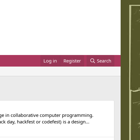
Log in
Register
Search
gage in collaborative computer programming.
day, hackfest or codefest) is a design...