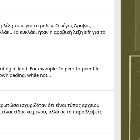
 λέξη τους για το μηδέν. Ο μέγας Άραβας
άκι. Το κυκλάκι ήταν η αραβική λέξη ṣifr για το
ting in kind. For example: In peer-to-peer file
downloading, while not...
ερωτώσα ισχυριζόταν ότι είναι τύπος αρχείου
 είναι είδος κειμένου, αλλά ας το παραβλέψετε