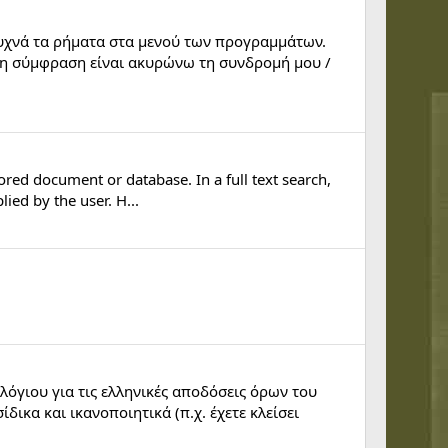
συχνά τα ρήματα στα μενού των προγραμμάτων.
ένη σύμφραση είναι ακυρώνω τη συνδρομή μου /
ored document or database. In a full text search,
ied by the user. Η...
όγιου για τις ελληνικές αποδόσεις όρων του
δικα και ικανοποιητικά (π.χ. έχετε κλείσει