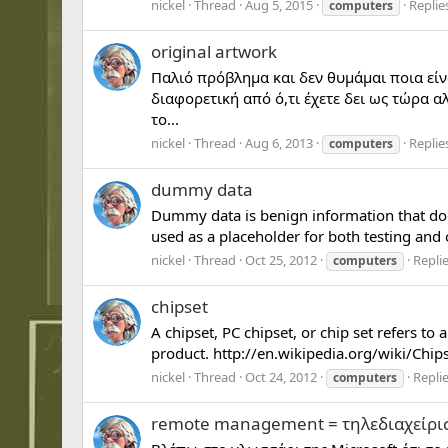
nickel
Thread
Aug 5, 2015
Replies
computers
original artwork
Παλιό πρόβλημα και δεν θυμάμαι ποια είνα
διαφορετική από ό,τι έχετε δει ως τώρα 
το...
nickel
Thread
Aug 6, 2013
Replies
computers
dummy data
Dummy data is benign information that doe
used as a placeholder for both testing and
nickel
Thread
Oct 25, 2012
Replie
computers
chipset
A chipset, PC chipset, or chip set refers to
product. http://en.wikipedia.org/wiki/Chi
nickel
Thread
Oct 24, 2012
Replie
computers
remote management = τηλεδιαχείρισ