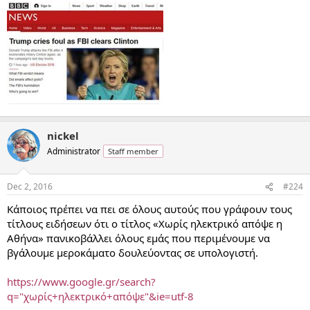
nickel
Administrator
Staff member
Dec 2, 2016
#224
Κάποιος πρέπει να πει σε όλους αυτούς που γράφουν τους
τίτλους ειδήσεων ότι ο τίτλος «Χωρίς ηλεκτρικό απόψε η
Αθήνα» πανικοβάλλει όλους εμάς που περιμένουμε να
βγάλουμε μεροκάματο δουλεύοντας σε υπολογιστή.
https://www.google.gr/search?
q="χωρίς+ηλεκτρικό+απόψε"&ie=utf-8