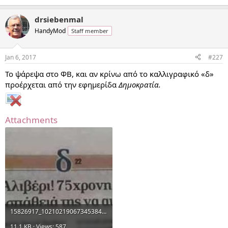
drsiebenmal
HandyMod
Staff member
Jan 6, 2017
#227
Το ψάρεψα στο ΦΒ, και αν κρίνω από το καλλιγραφικό «δ»
προέρχεται από την εφημερίδα
Δημοκρατία.
Attachments
15826917_10210219067345384_296367240701735489_n.jpg
11.1 KB · Views: 587