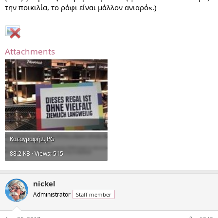
την ποικιλία, το ράφι είναι μάλλον ανιαρό«.)
Attachments
Καταγραφή2.JPG
88.2 KB · Views: 515
nickel
Administrator
Staff member