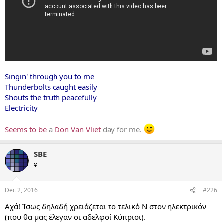
Singin' through you to me
Thunderbolts caught easily
Shouts the truth peacefully
Electricity
Seems to be
a
Don Van Vliet
day for me.
SBE
¥
Dec 2, 2016
#226
Αχά! Ίσως δηλαδή χρειάζεται το τελικό Ν στον ηλεκτρικόν
(που θα μας έλεγαν οι αδελφοί Κύπριοι).