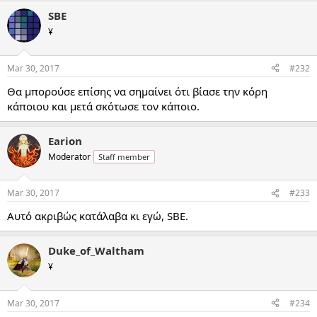
SBE
¥
Mar 30, 2017
#232
Θα μπορούσε επίσης να σημαίνει ότι βίασε την κόρη
κάποιου και μετά σκότωσε τον κάποιο.
Earion
Moderator
Staff member
Mar 30, 2017
#233
Αυτό ακριβώς κατάλαβα κι εγώ, SBE.
Duke_of_Waltham
¥
Mar 30, 2017
#234