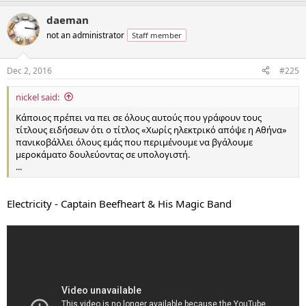
daeman
not an administrator
Staff member
Dec 2, 2016
#225
nickel said:
Κάποιος πρέπει να πει σε όλους αυτούς που γράφουν τους
τίτλους ειδήσεων ότι ο τίτλος «Χωρίς ηλεκτρικό απόψε η Αθήνα»
πανικοβάλλει όλους εμάς που περιμένουμε να βγάλουμε
μεροκάματο δουλεύοντας σε υπολογιστή.
...
Electricity - Captain Beefheart & His Magic Band