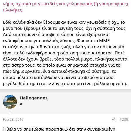
νήμα, σχετικά με γεωειδείς και γεώμορφους (ή γαιόμορφους)
πλανήτες.
Εδώ καλά-καλά δεν ξέρουμε αν είναι καν γεωειδείς ή όχι. Το
μόνο που ξέρουμε είναι τα μεγέθη τους, όχι η σύστασή τους.
Από επιστημονική άποψη η είδηση είναι εξαιρετικά
ενδιαφέρουσα για πολλούς λόγους. Φυσικά τα ΜΜΕ
εστιάζουν στην πιθανότητα ζωής, αλλά για την αστρονομία
είναι πολύ ενδιαφέρουσα η σύσταση του συστήματος. Ποτέ
άλλοτε δεν έχουν βρεθεί τόσο πολλοί μικροί πλανήτες κοντά
στο άστρο τους, το οποίο είναι σημαντικό στοιχείο για το
πώς δημιουργείται ένα αστρικό-πλανητικό σύστημα, το
οποίο μάλιστα κατόρθωσε να μείνει σταθερό για τόσο
μεγάλο διάστημα (το εν λόγω σύστημα είναι μάλλον αρχαίο).
Hellegennes
¥
Feb 23, 2017
#230
Ήθελα να σημειώσω παραπάνω ότι στην συγκεκριμένη