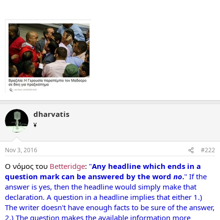
dharvatis
¥
Nov 3, 2016
#222
Ο νόμος του
Betteridge
:
"
Any headline which ends in a
question mark can be answered by the word
no
.
" If the
answer is yes, then the headline would simply make that
declaration. A question in a headline implies that either 1.)
The writer doesn't have enough facts to be sure of the answer,
2.) The question makes the available information more