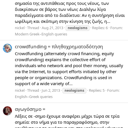
σημασία της αντιπάθειας προς τους νέους, των
διακρίσεων σε βάρος των νέων; Διαλέγω λίγα
παραδείγματα από το διαδίκτυο: Αν η συντήρηση είναι
ωφέλιμη και σκόπιμη στην κίνηση της ζωής, η...
nickel
Thread
Aug 21, 2013
Replies: 6
Forum:
neologisms
Modern Greek–English queries
crowdfunding = πληθοχρηματοδότηση
Crowdfunding (alternately crowd financing, equity
crowdfunding) explains the collective effort of
individuals who network and pool their money, usually
via the Internet, to support efforts initiated by other
people or organizations. Crowdfunding is used in
support of a wide variety of...
nickel
Thread
Jun 2, 2013
Replies: 5
Forum:
neologisms
English–Greek queries
αγωγόσημο =
Λέξεις σε -σημο έχουμε αναφέρει μέχρι τώρα σε τρία
σημεία: στο νήμα για το παραγραφόσημο, στην