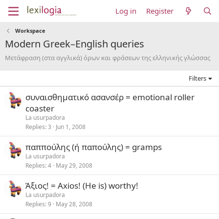
Log in
Register
Workspace
Modern Greek–English queries
Μετάφραση (στα αγγλικά) όρων και φράσεων της ελληνικής γλώσσας
Filters
συναισθηματικό ασανσέρ = emotional roller
coaster
La usurpadora
Replies
3
Jun 1, 2008
παππούλης (ή παπούλης) = gramps
La usurpadora
Replies
4
May 29, 2008
Άξιος! = Axios! (He is) worthy!
La usurpadora
Replies
9
May 28, 2008