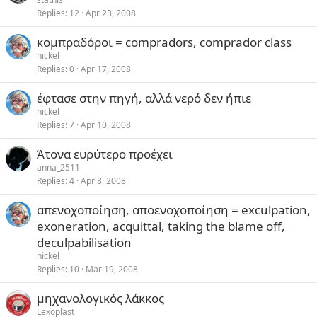
Replies
12
Apr 23, 2008
κομπραδόροι = compradors, comprador class
nickel
Replies
0
Apr 17, 2008
έφτασε στην πηγή, αλλά νερό δεν ήπιε
nickel
Replies
7
Apr 10, 2008
Άτονα ευρύτερο προέχει
anna_2511
Replies
4
Apr 8, 2008
απενοχοποίηση, αποενοχοποίηση = exculpation,
exoneration, acquittal, taking the blame off,
deculpabilisation
nickel
Replies
10
Mar 19, 2008
μηχανολογικός λάκκος
Lexoplast