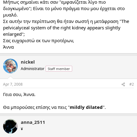
Μήπως σημαίνει κάτι σαν "εμφανίζεται λίγο πιο
διογκωμένο"; Είναι το μόνο πράγμα που μου έρχεται στο
μυαλό.
Σε αυτήν την περίπτωση θα ήταν σωστή η μετάφραση "The
pelvicalyceal system of the right kidney appears slightly
enlarged";
Σας ευχαριστώ εκ των προτέρων,
Άννα
nickel
Administrator
Staff member
Apr 7, 2008
#2
Γεια σου, Άννα.
Θα μπορούσες επίσης να πεις "
mildly dilated
".
anna_2511
¥