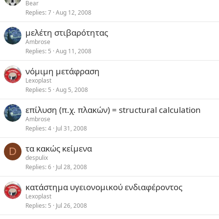
Bear
Replies
7
Aug 12, 2008
μελέτη στιβαρότητας
Ambrose
Replies
5
Aug 11, 2008
νόμιμη μετάφραση
Lexoplast
Replies
5
Aug 5, 2008
επίλυση (π.χ. πλακών) = structural calculation
Ambrose
Replies
4
Jul 31, 2008
τα κακώς κείμενα
D
despulix
Replies
6
Jul 28, 2008
κατάστημα υγειονομικού ενδιαφέροντος
Lexoplast
Replies
5
Jul 26, 2008