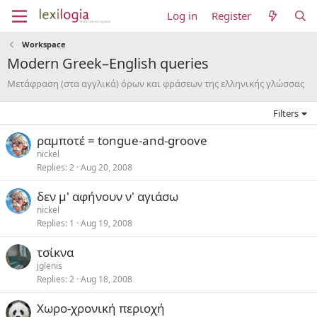
Log in
Register
Workspace
Modern Greek–English queries
Μετάφραση (στα αγγλικά) όρων και φράσεων της ελληνικής γλώσσας
Filters
ραμποτέ = tongue-and-groove
nickel
Replies
2
Aug 20, 2008
δεν μ' αφήνουν ν' αγιάσω
nickel
Replies
1
Aug 19, 2008
τσίκνα
jglenis
Replies
2
Aug 18, 2008
Χωρο-χρονική περιοχή