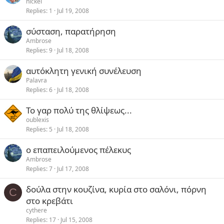
nickel
Replies
1
Jul 19, 2008
σύσταση, παρατήρηση
Ambrose
Replies
9
Jul 18, 2008
αυτόκλητη γενική συνέλευση
Palavra
Replies
6
Jul 18, 2008
Το γαρ πολύ της θλίψεως...
oublexis
Replies
5
Jul 18, 2008
ο επαπειλούμενος πέλεκυς
Ambrose
Replies
7
Jul 17, 2008
δούλα στην κουζίνα, κυρία στο σαλόνι, πόρνη
C
στο κρεβάτι
cythere
Replies
17
Jul 15, 2008