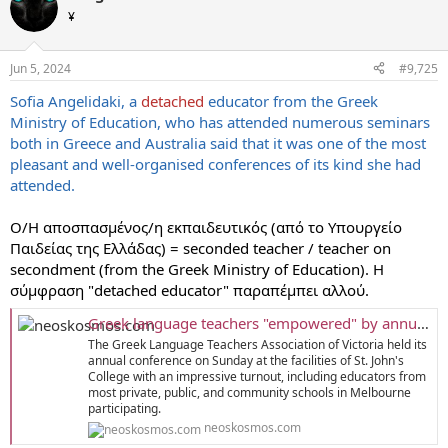
¥
Jun 5, 2024
#9,725
Sofia Angelidaki, a
detached
educator from the Greek
Ministry of Education, who has attended numerous seminars
both in Greece and Australia said that it was one of the most
pleasant and well-organised conferences of its kind she had
attended.
Ο/Η αποσπασμένος/η εκπαιδευτικός (από το Υπουργείο
Παιδείας της Ελλάδας) = seconded teacher / teacher on
secondment (from the Greek Ministry of Education). Η
σύμφραση "detached educator" παραπέμπει αλλού.
Greek language teachers "empowered" by annual conference
The Greek Language Teachers Association of Victoria held its
annual conference on Sunday at the facilities of St. John's
College with an impressive turnout, including educators from
most private, public, and community schools in Melbourne
participating.
neoskosmos.com