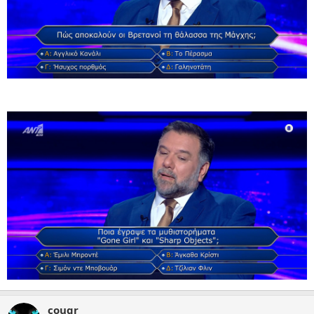
cougr