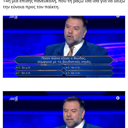
14η μια επίσης πανεύκολη, που τη βάζω ίσα ίσα για να δείξω
την εύνοια προς τον παίκτη.