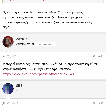
Ω, υπάρχει μεγάλη ποικιλία εδώ. Ο αντίστροφος
σχηματισμός ενεστώτων μοιάζει βασικός μηχανισμός
ρηματουργίας/ρηματοπλασίας (για να νεολογίσω κι εγώ
λίγο).
Zazula
Administrator
Staff member
Jun 23, 2014
#47
Μπορεί κάποιος να πει στον Σκάι ότι η προστακτική είναι
«τηλεφωνήστε» — κι όχι «τηλεφωνείστε»;
http://www.skai.gr/tv/press-office/?cid=149
SBE
¥
Jun 24, 2014
#48