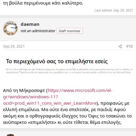
τη βούλα περιμένουμε κάτι καλύτερο.
Last edited:
Sep 29, 2021
daeman
not an administrator
Staff member
Sep 29, 2021
#58
Από τη Μήκροσοφτ (
https://www.microsoft.com/el-
gr/windows/windows-11?
ocid=prod_win11_cons_win_awr_LearnMore
), προφανώς με
ελλιπή επιμέλεια. Μα ούτε ένα σπελτσέκ, ρε παιδιά; Αφού
ακόμη και ο ορθογραφικός έλεγχος του Όφις το τσακώνει το
ανύπαρκτο «επιμελήστε» κι ούτε τίθεται θέμα επιλογής.