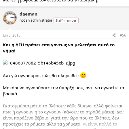
daeman
not an administrator
Staff member
Jun 5, 2015
#56
Και η ΔΕΗ πρέπει επειγόντως να μελετήσει αυτό το
νήμα!
Αν εγώ αγνοούμαι, πώς θα πληρωθεί;
Μακάρι να αγνοούσατε την ύπαρξή μου, αντί να αγνοείτε τα
βασικά.
Εκατομμύρια μάτια το βλέπουν κάθε δίμηνο, αλλά φαίνεται
πως ή αγνοούν ή το αγνοούν (κάνουν τα στραβά μάτια). Δεν
είναι παράξενο βέβαια, γιατί την ώρα που το βλέπεις, δεν
προσέχεις τα ρήματα αλλά τα χρήματα.
Κι
είναι πολλά τα