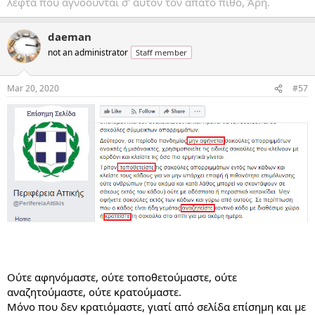
λεφτά που αγνοούνται σ' αυτόν τον άπατο πίθο, Άρη.
daeman
not an administrator
Staff member
Mar 20, 2020
#57
Ούτε αφηνόμαστε, ούτε τοποθετούμαστε, ούτε
αναζητούμαστε, ούτε κρατούμαστε.
Μόνο που δεν κρατιόμαστε, γιατί από σελίδα επίσημη και με