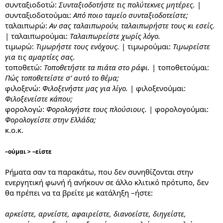
συνταξιοδοτώ:
Συνταξιοδοτήστε τις πολύτεκνες μητέρες.
|
συνταξιοδοτούμαι:
Από ποιο ταμείο συνταξιοδοτείστε;
ταλαιπωρώ:
Αν σας ταλαιπωρούν, ταλαιπωρήστε τους κι εσείς.
| ταλαιπωρούμαι:
Ταλαιπωρείστε χωρίς λόγο.
τιμωρώ:
Τιμωρήστε τους ενόχους.
| τιμωρούμαι:
Τιμωρείστε
για τις αμαρτίες σας.
τοποθετώ:
Τοποθετήστε τα πιάτα στο ράφι.
| τοποθετούμαι:
Πώς τοποθετείστε σ’ αυτό το θέμα;
φιλοξενώ:
Φιλοξενήστε μας για λίγο.
| φιλοξενούμαι:
Φιλοξενείστε κάπου;
φορολογώ:
Φορολογήστε τους πλούσιους.
| φορολογούμαι:
Φορολογείστε στην Ελλάδα;
κ.ο.κ.
–ούμαι > –είστε
Ρήματα σαν τα παρακάτω, που δεν συνηθίζονται στην
ενεργητική φωνή ή ανήκουν σε άλλο κλιτικό πρότυπο, δεν
θα πρέπει να τα βρείτε με κατάληξη –ήστε:
αρκείστε, αρνείστε, αφαιρείστε, διανοείστε, διηγείστε,