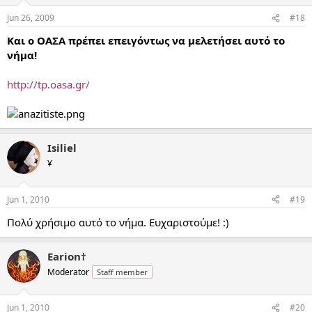
Jun 26, 2009
#18
Και ο ΟΑΣΑ πρέπει επειγόντως να μελετήσει αυτό το
νήμα!
http://tp.oasa.gr/
Isiliel
¥
Jun 1, 2010
#19
Πολύ χρήσιμο αυτό το νήμα. Ευχαριστούμε! :)
Earion†
Moderator
Staff member
Jun 1, 2010
#20