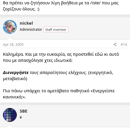
θα πρέπει να ζητήσουν λίγη βοήθεια με τα /iste/ που μας
ζορίζουν όλους. :)
nickel
Administrator
Staff member
Apr 28, 2009
#14
Καλημέρα. Και με την ευκαιρία, ας προστεθεί εδώ κι αυτό
που με απασχόλησε χτες ιδιωτικά:
Διενεργήστε
τους απαραίτητους ελέγχους.
(ενεργητικό,
μεταβατικό)
Πιο πάνω υπάρχει το αμετάβατο παθητικό «Ενεργείστε
κανονικά;».
SBE
¥