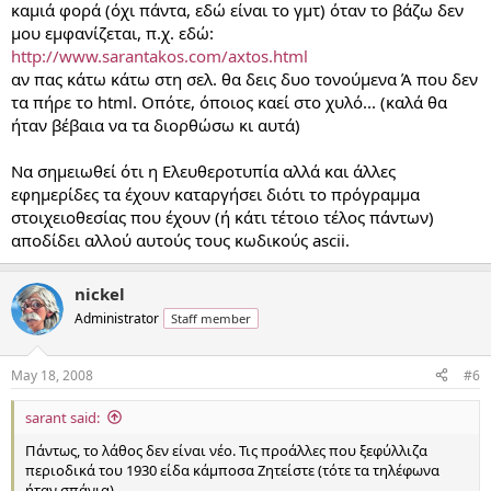
καμιά φορά (όχι πάντα, εδώ είναι το γμτ) όταν το βάζω δεν
μου εμφανίζεται, π.χ. εδώ:
http://www.sarantakos.com/axtos.html
αν πας κάτω κάτω στη σελ. θα δεις δυο τονούμενα Ά που δεν
τα πήρε το html. Οπότε, όποιος καεί στο χυλό... (καλά θα
ήταν βέβαια να τα διορθώσω κι αυτά)
Να σημειωθεί ότι η Ελευθεροτυπία αλλά και άλλες
εφημερίδες τα έχουν καταργήσει διότι το πρόγραμμα
στοιχειοθεσίας που έχουν (ή κάτι τέτοιο τέλος πάντων)
αποδίδει αλλού αυτούς τους κωδικούς ascii.
nickel
Administrator
Staff member
May 18, 2008
#6
sarant said:
Πάντως, το λάθος δεν είναι νέο. Τις προάλλες που ξεφύλλιζα
περιοδικά του 1930 είδα κάμποσα Ζητείστε (τότε τα τηλέφωνα
ήταν σπάνια).