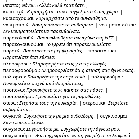
ύποπτος φόνου.
(Αλλά:
Καλά κρατιέστε.
)
κυριαρχώ:
Κυριαρχήστε στον επαγγελματικό σας χώρο.
|
κυριαρχούμαι:
Κυριαρχείστε από το συναίσθημα.
νομιμοποιώ:
Νομιμοποιήστε τα αυθαίρετα.
| νομιμοποιούμαι:
Δεν νομιμοποιείστε να παρεμβαίνετε.
παρακολουθώ:
Παρακολουθήστε τον αγώνα στη ΝΕΤ.
|
παρακολουθούμαι:
Το ξέρετε ότι παρακολουθείστε;
παρατώ:
Παρατήστε τις μεμψιμοιρίες.
| παραιτούμαι:
Παραιτείστε έτσι εύκολα;
πληροφορώ:
Πληροφορήστε τους για τις αλλαγές.
|
πληροφορούμαι:
Πληροφορείστε ότι η αίτησή σας έγινε δεκτή.
πολιορκώ:
Πολιορκήστε την ασφυκτικά.
| πολιορκούμαι:
Πολιορκείστε συχνά από θαυμάστριες;
προπονώ:
Προπονήστε τους παίκτες στις πάσες.
|
προπονούμαι:
Προπονείστε για το μαραθώνιο;
στερώ:
Στερήστε τους την ευκαιρία.
| στερούμαι:
Στερείστε
σοβαρότητας.
συγκινώ:
Συγκινήστε την με μια ανθοδέσμη.
| συγκινούμαι:
Συγκινείστε εύκολα;
συγχωρώ:
Συγχωρήστε με. Συγχωρήστε την άγνοιά μου.
|
συγχωρούμαι:
Δεν συγχωρείστε να μη γνωρίζετε τη διαφορά.