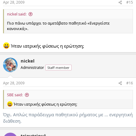
Apr 28, 2009
#15
nickel said:
Πιο πάνω υπάρχει το αμετάβατο παθητικό «Ενεργείστε
κανονικά;».
Ήταν ιατρικής φύσεως η ερώτηση;
nickel
Administrator
Staff member
Apr 28, 2009
#16
SBE said:
Ήταν ιατρικής φύσεως η ερώτηση;
Όχι. Απλώς παράδειγμα παθητικού ρήματος με ... ενεργητική
διάθεση.
tsioutsiou†