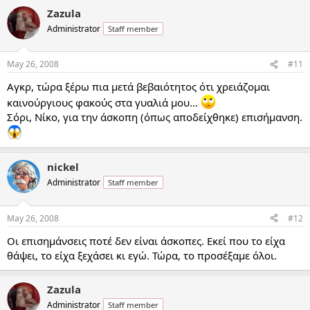
Zazula
Administrator
Staff member
May 26, 2008
#11
Αγκρ, τώρα ξέρω πια μετά βεβαιότητος ότι χρειάζομαι
καινούργιους φακούς στα γυαλιά μου...
Σόρι, Νίκο, για την άσκοπη (όπως αποδείχθηκε) επισήμανση.
nickel
Administrator
Staff member
May 26, 2008
#12
Οι επισημάνσεις ποτέ δεν είναι άσκοπες. Εκεί που το είχα
θάψει, το είχα ξεχάσει κι εγώ. Τώρα, το προσέξαμε όλοι.
Zazula
Administrator
Staff member