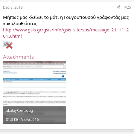
Dec 8, 2013
#25
Μήπως μας κλείνει το μάτι η Γουγουπουσού γράφοντάς μας
«ακολουθείστε»;
http://www.gsis.gr/gsis/info/gsis_site/sos/message_21_11_2
013.html
Attachments
akoloy8eiste.jpg
81.3 KB · Views: 616