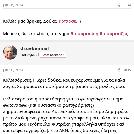
Jun 16, 2014
#34
...
Καλώς μας βρήκες, Δούκα,
κόπιασε
. :)
Μερικές διευκρινίσεις στο νήμα
διευκρινώ ή διευκρινίζω;
drsiebenmal
HandyMod
Staff member
Jun 16, 2014
#35
Καλωσόρισες, Πιέριε δούκα, και ευχαριστούμε για τα καλά
λόγια. Χαιρόμαστε που είμαστε χρήσιμοι στις μελέτες σου.
Ενδιαφέρουσα η παρατήρηση για το
φωτογραφήστε
. Ρήμα
φωτογραφώ
(και ουσιαστικό
φωτογράφησις
)
λημματογραφείται στο Αντιλεξικό, στον επίτομο Δημητράκο
με τη διαλυμένη ράχη πάνω στο γραφείο μου, αλλά και στον
πρώτο μου Τεγόπουλο-Φυτράκη (παράλληλα υπάρχει εκεί
και το φωτογραφίζω). Στο ΛΚΝ, όπως θα έχεις ήδη δει,