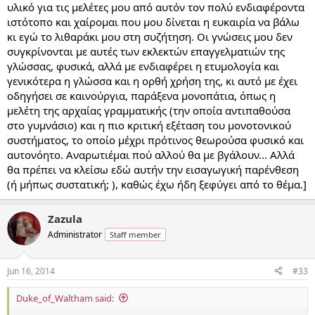
υλικό για τις μελέτες μου από αυτόν τον πολύ ενδιαφέροντα
ιστότοπο και χαίρομαι που μου δίνεται η ευκαιρία να βάλω
κι εγώ το λιθαράκι μου στη συζήτηση. Οι γνώσεις μου δεν
συγκρίνονται με αυτές των εκλεκτών επαγγελματιών της
γλώσσας, φυσικά, αλλά με ενδιαφέρει η ετυμολογία και
γενικότερα η γλώσσα και η ορθή χρήση της, κι αυτό με έχει
οδηγήσει σε καινούργια, παράξενα μονοπάτια, όπως η
μελέτη της αρχαίας γραμματικής (την οποία αντιπαθούσα
στο γυμνάσιο) και η πιο κριτική εξέταση του μονοτονικού
συστήματος, το οποίο μέχρι πρότινος θεωρούσα φυσικό και
αυτονόητο. Αναρωτιέμαι πού αλλού θα με βγάλουν... Αλλά
θα πρέπει να κλείσω εδώ αυτήν την εισαγωγική παρένθεση
(ή μήπως συστατική; ), καθώς έχω ήδη ξεφύγει από το θέμα.]
Zazula
Administrator
Staff member
Jun 16, 2014
#33
Duke_of_Waltham said: