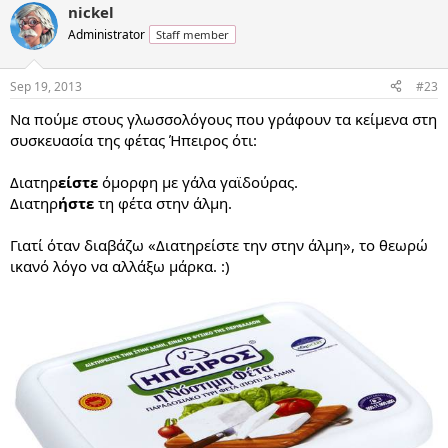
nickel
Administrator
Staff member
Sep 19, 2013
#23
Να πούμε στους γλωσσολόγους που γράφουν τα κείμενα στη
συσκευασία της φέτας Ήπειρος ότι:
Διατηρ
είστε
όμορφη με γάλα γαϊδούρας.
Διατηρ
ήστε
τη φέτα στην άλμη.
Γιατί όταν διαβάζω «Διατηρείστε την στην άλμη», το θεωρώ
ικανό λόγο να αλλάξω μάρκα. :)