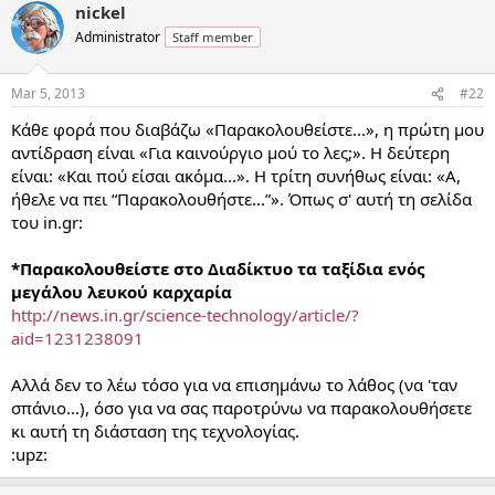
nickel
Administrator
Staff member
Mar 5, 2013
#22
Κάθε φορά που διαβάζω «Παρακολουθείστε...», η πρώτη μου
αντίδραση είναι «Για καινούργιο μού το λες;». Η δεύτερη
είναι: «Και πού είσαι ακόμα...». Η τρίτη συνήθως είναι: «Α,
ήθελε να πει “Παρακολουθήστε...”». Όπως σ' αυτή τη σελίδα
του in.gr:
*Παρακολουθείστε στο Διαδίκτυο τα ταξίδια ενός
μεγάλου λευκού καρχαρία
http://news.in.gr/science-technology/article/?
aid=1231238091
Αλλά δεν το λέω τόσο για να επισημάνω το λάθος (να 'ταν
σπάνιο...), όσο για να σας παροτρύνω να παρακολουθήσετε
κι αυτή τη διάσταση της τεχνολογίας.
:upz: