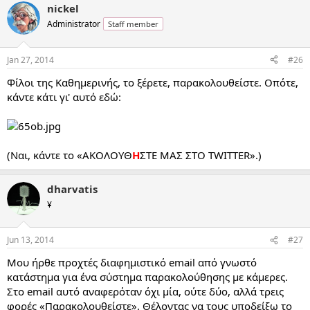
nickel
Administrator
Staff member
Jan 27, 2014
#26
Φίλοι της Καθημερινής, το ξέρετε, παρακολουθείστε. Οπότε,
κάντε κάτι γι' αυτό εδώ:
(Ναι, κάντε το «ΑΚΟΛΟΥΘ
Η
ΣΤΕ ΜΑΣ ΣΤΟ TWITTER».)
dharvatis
¥
Jun 13, 2014
#27
Μου ήρθε προχτές διαφημιστικό email από γνωστό
κατάστημα για ένα σύστημα παρακολούθησης με κάμερες.
Στο email αυτό αναφερόταν όχι μία, ούτε δύο, αλλά τρεις
φορές «Παρακολουθείστε». Θέλοντας να τους υποδείξω το