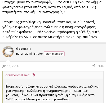
υπάρχει μόνο το φωτογραφίζω. Στο ΛΝΕΓ 1η έκδ., το λήμμα
φωτογραφώ (που υπάρχει, κατά το λεξικό, από το 1861)
παραπέμπει στο λήμμα φωτογραφίζω.
Επομένως (υποβλητική μουσική) πότε και, κυρίως γιατί,
χάθηκε η φωτογράφηση ενώ έμεινε η κινηματογράφηση;
Κατά πώς φαίνεται, μάλλον είναι πρόσφατη η εξέλιξη αυτή.
Συνέβαλε το ΛΝΕΓ σε αυτό; Μυστήριο αν και όχι απίθανο.
daeman
not an administrator
Staff member
Jun 16, 2014
#36
drsiebenmal said:
...
Επομένως (υποβλητική μουσική) πότε και, κυρίως γιατί, χάθηκε η
φωτογράφηση ενώ έμεινε η κινηματογράφηση; Κατά πώς
φαίνεται, μάλλον είναι πρόσφατη η εξέλιξη αυτή. Συνέβαλε το
ΛΝΕΓ σε αυτό; Μυστήριο αν και όχι απίθανο.