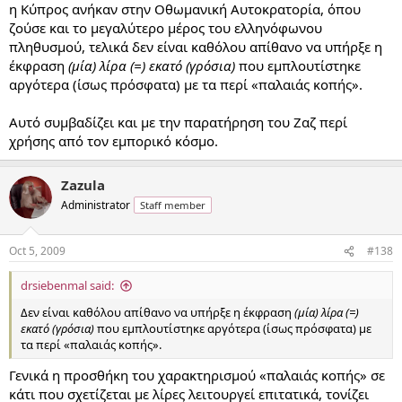
η Κύπρος ανήκαν στην Οθωμανική Αυτοκρατορία, όπου
ζούσε και το μεγαλύτερο μέρος του ελληνόφωνου
πληθυσμού, τελικά δεν είναι καθόλου απίθανο να υπήρξε η
έκφραση
(μία) λίρα (=) εκατό (γρόσια)
που εμπλουτίστηκε
αργότερα (ίσως πρόσφατα) με τα περί «παλαιάς κοπής».
Αυτό συμβαδίζει και με την παρατήρηση του Ζαζ περί
χρήσης από τον εμπορικό κόσμο.
Zazula
Administrator
Staff member
Oct 5, 2009
#138
drsiebenmal said:
Δεν είναι καθόλου απίθανο να υπήρξε η έκφραση
(μία) λίρα (=)
εκατό (γρόσια)
που εμπλουτίστηκε αργότερα (ίσως πρόσφατα) με
τα περί «παλαιάς κοπής».
Γενικά η προσθήκη του χαρακτηρισμού «παλαιάς κοπής» σε
κάτι που σχετίζεται με λίρες λειτουργεί επιτατικά, τονίζει