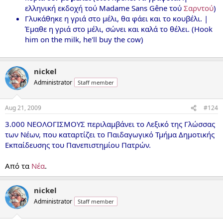
ελληνική εκδοχή τού Madame Sans Gêne τού
Σαρντού
)
Γλυκάθηκε η γριά στο μέλι, θα φάει και το κουβέλι. |
Έμαθε η γριά στο μέλι, σώνει και καλά το θέλει. (Hook
him on the milk, he'll buy the cow)
nickel
Administrator
Staff member
Aug 21, 2009
#124
3.000 ΝΕΟΛΟΓΙΣΜΟΥΣ περιλαμβάνει το Λεξικό της Γλώσσας
των Νέων, που καταρτίζει το Παιδαγωγικό Τμήμα Δημοτικής
Εκπαίδευσης του Πανεπιστημίου Πατρών.
Από τα
Νέα
.
nickel
Administrator
Staff member