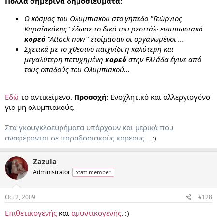
Πολλά σημερινά δημοσιεύματα:
O κόσμος του Ολυμπιακού στο γήπεδο "Γεώργιος
Καραϊσκάκης" έδωσε το δικό του ρεσιτάλ· εντυπωσιακό
κορεό
"Αttack now" ετοίμασαν οι οργανωμένοι ...
Σχετικά με το χθεσινό παιχνίδι η καλύτερη και
μεγαλύτερη πετυχημένη
κορεό
στην Ελλάδα έγινε από
τους οπαδούς του Ολυμπιακού...
Εδώ
το αντικείμενο.
Προσοχή:
Ενοχλητικό και αλλεργιογόνο
για μη ολυμπιακούς.
Στα γκουγκλοευρήματα υπάρχουν και μερικά που
αναφέρονται σε παραδοσιακούς κορεούς...
:)
Zazula
Administrator
Staff member
Oct 2, 2009
#128
Επιθετικογενής
και
αμυντικογενής
. :)