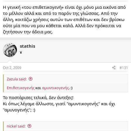
Η γενική «του επιθετικογενή» είναι όχι μόνο μια εικόνα από
το μέλλον αλλά και από το παρόν της γλώσσας. Από την
άλλη, κοιτάζω χρήσεις αυτών των επιθέτων και δεν βρίσκω
ούτε μία που να μου κάθεται καλά. Αλλά δεν πρόκειται να
ζητήσουν την άδεια μας.
stathis
¥
Oct 2, 2009
#131
Zazula said:
Επιθετικογενής
και
αμυντικογενής
. :)
Το ποστάρισες τελικά, δεν άντεξες!
Κι όπως λέγαμε άλλωστε, γιατί "αμυντικογενής" και όχι
"αμυνογενής"; :)
nickel said: