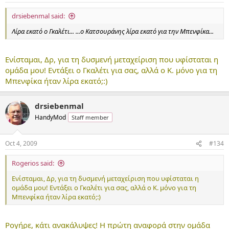
drsiebenmal said:
Λίρα εκατό ο Γκαλέτι...
...ο Κατσουράνης λίρα εκατό για την Μπενφίκα...
Ενίσταμαι, Δρ, για τη δυσμενή μεταχείριση που υφίσταται η
ομάδα μου! Εντάξει ο Γκαλέτι για σας, αλλά ο Κ. μόνο για τη
Μπενφίκα ήταν λίρα εκατό;:)
drsiebenmal
HandyMod
Staff member
Oct 4, 2009
#134
Rogerios said:
Ενίσταμαι, Δρ, για τη δυσμενή μεταχείριση που υφίσταται η
ομάδα μου! Εντάξει ο Γκαλέτι για σας, αλλά ο Κ. μόνο για τη
Μπενφίκα ήταν λίρα εκατό;:)
Ρογήρε, κάτι ανακάλυψες! Η πρώτη αναφορά στην ομάδα