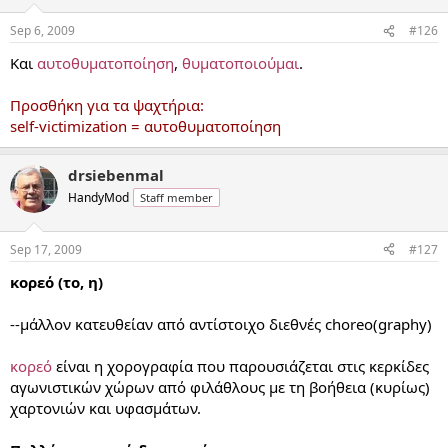
Sep 6, 2009
#126
Και
αυτοθυματοποίηση
,
θυματοποιούμαι
.
Προσθήκη για τα ψαχτήρια:
self-victimization = αυτοθυματοποίηση
drsiebenmal
HandyMod
Staff member
Sep 17, 2009
#127
κορεό (το, η)
--μάλλον κατευθείαν από αντίστοιχο διεθνές choreo(graphy)
κορεό
είναι η χορογραφία που παρουσιάζεται στις κερκίδες
αγωνιστικών χώρων από φιλάθλους με τη βοήθεια (κυρίως)
χαρτονιών και υφασμάτων.