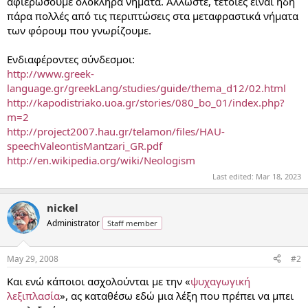
αφιερώσουμε ολόκληρα νήματα. Άλλωστε, τέτοιες είναι ήδη
πάρα πολλές από τις περιπτώσεις στα μεταφραστικά νήματα
των φόρουμ που γνωρίζουμε.
Ενδιαφέροντες σύνδεσμοι:
http://www.greek-
language.gr/greekLang/studies/guide/thema_d12/02.html
http://kapodistriako.uoa.gr/stories/080_bo_01/index.php?
m=2
http://project2007.hau.gr/telamon/files/HAU-
speechValeontisMantzari_GR.pdf
http://en.wikipedia.org/wiki/Neologism
Last edited:
Mar 18, 2023
nickel
Administrator
Staff member
May 29, 2008
#2
Και ενώ κάποιοι ασχολούνται με την «
ψυχαγωγική
λεξιπλασία
», ας καταθέσω εδώ μια λέξη που πρέπει να μπει