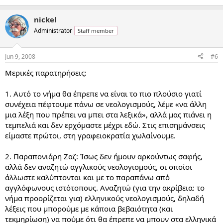
nickel
Administrator
Staff member
Jun 9, 2008
#6
Μερικές παρατηρήσεις:
1. Αυτό το νήμα θα έπρεπε να είναι το πιο πλούσιο γιατί
συνέχεια πέφτουμε πάνω σε νεολογισμούς, λέμε «να άλλη
μια λέξη που πρέπει να μπει στα λεξικά», αλλά μας πιάνει η
τεμπελιά και δεν ερχόμαστε μέχρι εδώ. Στις επισημάνσεις
είμαστε πρώτοι, στη γραφειοκρατία χωλαίνουμε.
2. Παραπονιάρη Ζαζ: Ίσως δεν ήμουν αρκούντως σαφής,
αλλά δεν αναζητώ αγγλικούς νεολογισμούς, οι οποίοι
άλλωστε καλύπτονται και με το παραπάνω από
αγγλόφωνους ιστότοπους. Αναζητώ (για την ακρίβεια: το
νήμα προορίζεται για) ελληνικούς νεολογισμούς, δηλαδή
λέξεις που μπορούμε με κάποια βεβαιότητα (και
τεκμηρίωση) να πούμε ότι θα έπρεπε να μπουν στα ελληνικά