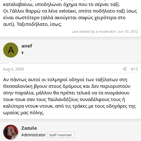
καταλαβαίνω, υποδηλώνει όχημα που το σέρνει ταξί.
Οι Γάλλοι θαρρώ τα λένε velotaxi, οπότε ποδήλατο-ταξί ίσως
είναι σωστότερο (αλλά ακούγεται σαφώς χειρότερα στο
αυτί). Ταξιποδήλατο, ίσως;
Last edited by a moderator:
Jun 10, 2012
anef
A
¥
Aug 6, 2008
#15
Αν πάντως αυτοί οι τολμηροί οδηγοί των ταξίλατων στη
Θεσσαλονίκη βγουν στους δρόμους και δεν περιοριστούν
στην παραλία, μάλλον θα πρέπει τελικά να τα ονομάσουν
τουκ-τουκ σαν τους Ταϋλανδέζους συναδέλφους τους ή
καλύτερα ντουκ-ντουκ, από τις τράκες με τους οδηγάρες της
ωραίας μας πόλης.
Zazula
Administrator
Staff member