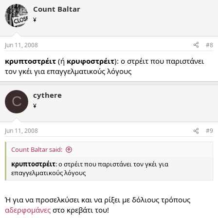
Count Baltar
¥
Jun 11, 2008
#8
κρυπτοστρέιτ
(ή
κρυφοστρέιτ
): ο στρέιτ που παριστάνει
τον γκέι για επαγγελματικούς λόγους
cythere
C
¥
Jun 11, 2008
#9
Count Baltar said:
κρυπτοστρέιτ
: ο στρέιτ που παριστάνει τον γκέι για
επαγγελματικούς λόγους
Ή για να προσελκύσει και να ρίξει με δόλιους τρόπους
αδερφομάνες
στο κρεβάτι του!