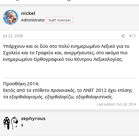
nickel
Administrator
Staff member
Jul 22, 2008
#12
Υπάρχουν και οι δύο στο πολύ ενημερωμένο Λεξικό για το
Σχολείο και το Γραφείο και, ανερμήνευτες, στο ακόμα πιο
ενημερωμένο Ορθογραφικό του Κέντρου Λεξικολογίας.
Προσθήκη 2014:
Εκτός από το επίθετο
προνοιακός
, το ΛΝΕΓ 2012 έχει επίσης
τα
εξορθολογισμός, εξορθολογίζω, εξορθολογιστικός
.
Last edited:
Oct 24, 2014
zephyrous
¥