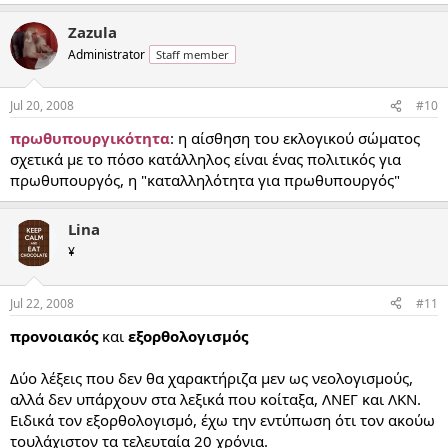
Zazula
Administrator
Staff member
Jul 20, 2008
#10
πρωθυπουργικότητα
: η αίσθηση του εκλογικού σώματος
σχετικά με το πόσο κατάλληλος είναι ένας πολιτικός για
πρωθυπουργός, η "καταλληλότητα για πρωθυπουργός"
Lina
¥
Jul 22, 2008
#11
προνοιακός
και
εξορθολογισμός
Δύο λέξεις που δεν θα χαρακτήριζα μεν ως νεολογισμούς,
αλλά δεν υπάρχουν στα λεξικά που κοίταξα, ΛΝΕΓ και ΛΚΝ.
Ειδικά τον εξορθολογισμό, έχω την εντύπωση ότι τον ακούω
τουλάχιστον τα τελευταία 20 χρόνια.