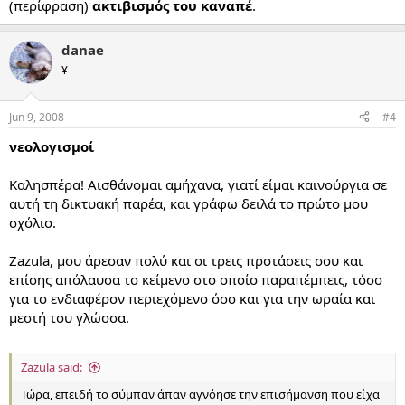
(περίφραση)
ακτιβισμός του καναπέ
.
danae
¥
Jun 9, 2008
#4
νεολογισμοί
Καλησπέρα! Αισθάνομαι αμήχανα, γιατί είμαι καινούργια σε
αυτή τη δικτυακή παρέα, και γράφω δειλά το πρώτο μου
σχόλιο.
Zazula, μου άρεσαν πολύ και οι τρεις προτάσεις σου και
επίσης απόλαυσα το κείμενο στο οποίο παραπέμπεις, τόσο
για το ενδιαφέρον περιεχόμενο όσο και για την ωραία και
μεστή του γλώσσα.
Zazula said:
Τώρα, επειδή το σύμπαν άπαν αγνόησε την επισήμανση που είχα