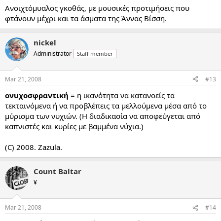
Ανοιχτόμυαλος γκοθάς, με μουσικές προτιμήσεις που
φτάνουν μέχρι και τα άσματα της Άννας Βίσση.
nickel
Administrator
Staff member
Mar 21, 2008
#13
ονυχοσφραντική
= η ικανότητα να κατανοείς τα
τεκταινόμενα ή να προβλέπεις τα μελλούμενα μέσα από το
μύρισμα των νυχιών. (Η διαδικασία να αποφεύγεται από
καπνιστές και κυρίες με βαμμένα νύχια.)
(C) 2008. Zazula.
Count Baltar
¥
Mar 21, 2008
#14