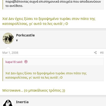
παραβλέποντας συχνά επιστημονικά στοιχεία που αποδεικνύουν
το αντίθετο.
Χα! Δεν έχεις ξύσει το ξεροψημένο τυράκι στον πάτο της
κατσαρολίτσας, γι' αυτό τα λες αυτά! ;-D
Porkcastle
¥
Mar 1, 2008
#8
kapa18 said:
Χα! Δεν έχεις ξύσει το ξεροψημένο τυράκι στον πάτο της
κατσαρολίτσας, γι' αυτό τα λες αυτά! ;-D
Microwave... (ο μπακάλικος τρόπος ;))
Inertia