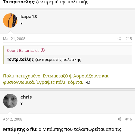
Τσιπριτσέλης
: ζεν πρεμιέ της πολιτικής
kapa18
¥
Mar 21, 2008
#15
Count Baltar said:
Τσιπριτσέλης
: ζεν πρεμιέ της πολιτικής
Πολύ πετυχημένο! Εντωμεταξύ ψιλομοιάζουνε και
φυσιογνωμικά. Έγραψες πάλι, κόμιτα.
:-D
chris
¥
Apr 2, 2008
#16
Μπάμπης ο flu
: ο Μπάμπης που ταλαιπωρείται από τις