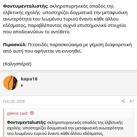
Φοντυμενταλιστής:
σκληροπυρηνικός οπαδός της
ελβετικής σχολής∙ υποστηρίζει δογματικά την μεταφυσική
ανωτερότητα του λιωμένου τυριού έναντι κάθε άλλου
εδέσματος, παραβλέποντας συχνά επιστημονικά στοιχεία
που αποδεικνύουν το αντίθετο.
Πιροσκύλ:
Πιτοειδές παρασκεύασμα με γέμιση διαφορετική
από αυτή που αφήνεται να εννοηθεί.
(Καλησπέρα!)
kapa18
¥
Feb 29, 2008
#7
jglenis said:
Φοντυμενταλιστής:
σκληροπυρηνικός οπαδός της ελβετικής
σχολής∙ υποστηρίζει δογματικά την μεταφυσική ανωτερότητα
του λιωμένου τυριού έναντι κάθε άλλου εδέσματος,