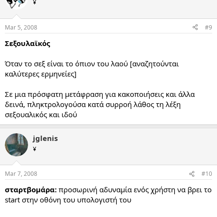
¥
Mar 5, 2008
#9
Σεξουλαϊκός
Όταν το σεξ είναι το όπιον του λαού [αναζητούνται
καλύτερες ερμηνείες]
Σε μια πρόσφατη μετάφραση για κακοποιήσεις και άλλα
δεινά, πληκτρολογούσα κατά συρροή λάθος τη λέξη
σεξουαλικός και ιδού
jglenis
¥
Mar 7, 2008
#10
σταρτβομάρα:
προσωρινή αδυναμία ενός χρήστη να βρει το
start στην οθόνη του υπολογιστή του