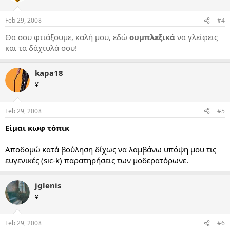
Feb 29, 2008
#4
Θα σου φτιάξουμε, καλή μου, εδώ
ουμπλεξικά
να γλείφεις
και τα δάχτυλά σου!
kapa18
¥
Feb 29, 2008
#5
Είμαι κωφ τόπικ
Αποδομώ κατά βούληση δίχως να λαμβάνω υπόψη μου τις
ευγενικές (sic-k) παρατηρήσεις των μοδερατόρωνε.
jglenis
¥
Feb 29, 2008
#6