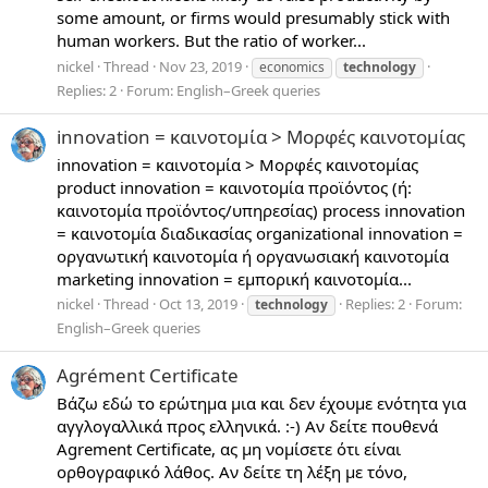
some amount, or firms would presumably stick with
human workers. But the ratio of worker...
nickel
Thread
Nov 23, 2019
economics
technology
Replies: 2
Forum:
English–Greek queries
innovation = καινοτομία > Μορφές καινοτομίας
innovation = καινοτομία > Μορφές καινοτομίας
product innovation = καινοτομία προϊόντος (ή:
καινοτομία προϊόντος/υπηρεσίας) process innovation
= καινοτομία διαδικασίας organizational innovation =
οργανωτική καινοτομία ή οργανωσιακή καινοτομία
marketing innovation = εμπορική καινοτομία...
nickel
Thread
Oct 13, 2019
Replies: 2
Forum:
technology
English–Greek queries
Agrément Certificate
Βάζω εδώ το ερώτημα μια και δεν έχουμε ενότητα για
αγγλογαλλικά προς ελληνικά. :-) Αν δείτε πουθενά
Agrement Certificate, ας μη νομίσετε ότι είναι
ορθογραφικό λάθος. Αν δείτε τη λέξη με τόνο,