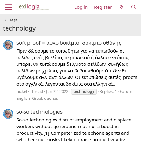
Log in
Register
Tags
technology
soft proof = άυλο δοκίμιο, δοκίμιο οθόνης
Πριν δώσουμε το τυπωθήτω για να τυπωθούν οι
σελίδες ενός βιβλίου, περιοδικού ή άλλου εντύπου,
μπορεί να τυπώσουμε δείγματα σελίδων, συνήθως
σελίδων με χρώμα, για να βεβαιωθούμε ότι δεν θα
βγάλουμε αλλ’ αντ’ άλλων. Οι εκτυπώσεις αυτές, proofs
στα αγγλικά, λέγονται δοκίμια στα ελληνικά...
nickel
Thread
Jun 22, 2022
Replies: 1
Forum:
technology
English–Greek queries
so-so technologies
So-so technologies disrupt employment and displace
workers without generating much of a boost in
productivity.[1] Computerized telephone agents and
self-checkout kiosks likely do raise productivity by