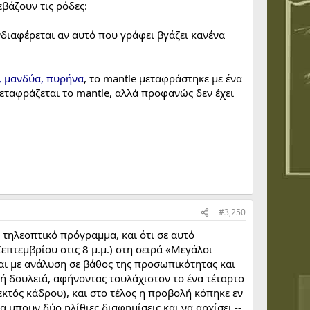
βάζουν τις ρόδες:
ενδιαφέρεται αν αυτό που γράφει βγάζει κανένα
, μανδύα, πυρήνα
, το mantle μεταφράστηκε με ένα
μεταφράζεται το mantle, αλλά προφανώς δεν έχει
#3,250
 τηλεοπτικό πρόγραμμα, και ότι σε αυτό
πτεμβρίου στις 8 μ.μ.) στη σειρά «Μεγάλοι
αι με ανάλυση σε βάθος της προσωπικότητας και
 δουλειά, αφήνοντας τουλάχιστον το ένα τέταρτο
κτός κάδρου), και στο τέλος η προβολή κόπηκε εν
α μπουν δύο ηλίθιες διαφημίσεις και να αρχίσει --