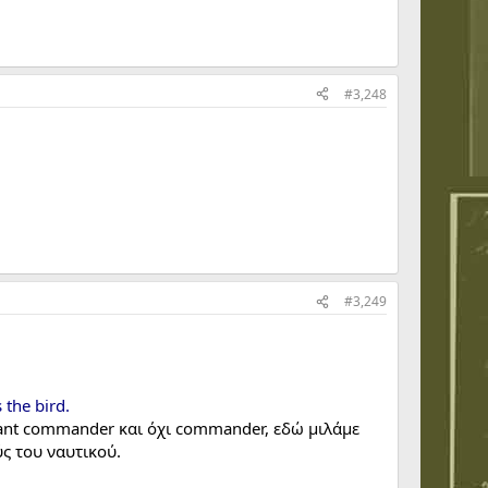
#3,248
#3,249
the bird.
ant commander και όχι commander, εδώ μιλάμε
ς του ναυτικού.