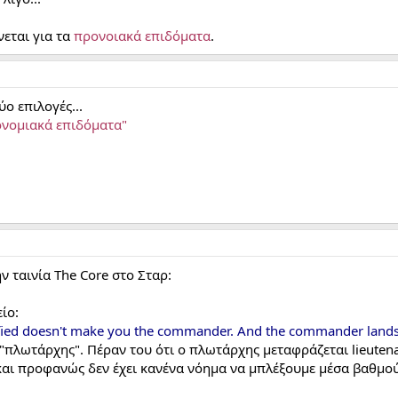
νεται για τα
προνοιακά επιδόματα
.
ύο επιλογές...
ονομιακά επιδόματα"
ν ταινία The Core στο Σταρ:
ίο:
tified doesn't make you the commander. And the commander lands 
πλωτάρχης". Πέραν του ότι ο πλωτάρχης μεταφράζεται lieuten
αι προφανώς δεν έχει κανένα νόημα να μπλέξουμε μέσα βαθμού