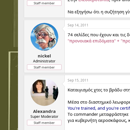
Staff member
Να εξηγήσω ότι η συζήτηση γί
Sep 14, 2011
74 σελίδες που έχουν και τις δ
"προνοιακά επιδόματα" + "πρ
nickel
Administrator
Staff member
Sep 15, 2011
Καταιγισμός χτες το βράδυ στη
Μέσα στο διαστημικό λεωφορε
You're trained, and you're cer
Alexandra
Τo commander μεταφράστηκε "
Super Moderator
για κυβερνήτη αεροσκάφους, κ
Staff member