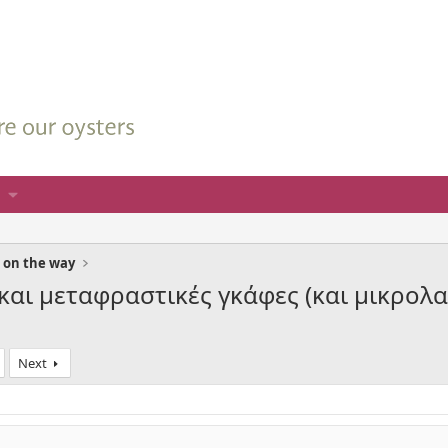
 on the way
ς και μεταφραστικές γκάφες (και μικρολ
Next