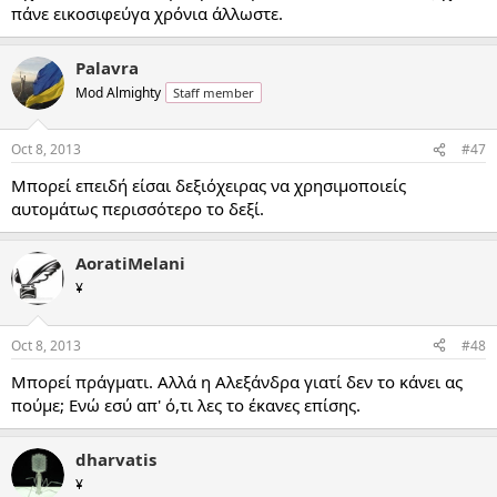
πάνε εικοσιφεύγα χρόνια άλλωστε.
Palavra
Mod Almighty
Staff member
Oct 8, 2013
#47
Μπορεί επειδή είσαι δεξιόχειρας να χρησιμοποιείς
αυτομάτως περισσότερο το δεξί.
AoratiMelani
¥
Oct 8, 2013
#48
Μπορεί πράγματι. Αλλά η Αλεξάνδρα γιατί δεν το κάνει ας
πούμε; Ενώ εσύ απ' ό,τι λες το έκανες επίσης.
dharvatis
¥