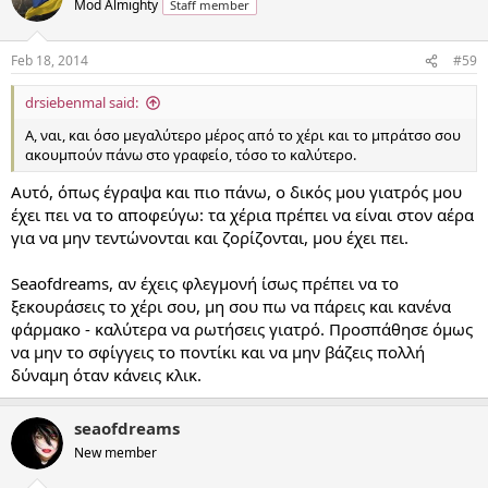
Mod Almighty
Staff member
Feb 18, 2014
#59
drsiebenmal said:
Α, ναι, και όσο μεγαλύτερο μέρος από το χέρι και το μπράτσο σου
ακουμπούν πάνω στο γραφείο, τόσο το καλύτερο.
Αυτό, όπως έγραψα και πιο πάνω, ο δικός μου γιατρός μου
έχει πει να το αποφεύγω: τα χέρια πρέπει να είναι στον αέρα
για να μην τεντώνονται και ζορίζονται, μου έχει πει.
Seaofdreams, αν έχεις φλεγμονή ίσως πρέπει να το
ξεκουράσεις το χέρι σου, μη σου πω να πάρεις και κανένα
φάρμακο - καλύτερα να ρωτήσεις γιατρό. Προσπάθησε όμως
να μην το σφίγγεις το ποντίκι και να μην βάζεις πολλή
δύναμη όταν κάνεις κλικ.
seaofdreams
New member