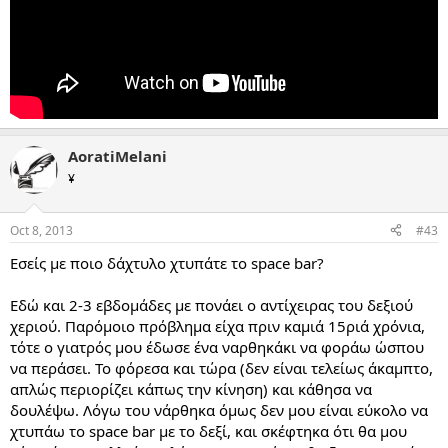
AoratiMelani
¥
Oct 8, 2013
#43
Εσείς με ποιο δάχτυλο χτυπάτε το space bar?
Εδώ και 2-3 εβδομάδες με πονάει ο αντίχειρας του δεξιού
χεριού. Παρόμοιο πρόβλημα είχα πριν καμιά 15ριά χρόνια,
τότε ο γιατρός μου έδωσε ένα ναρθηκάκι να φοράω ώσπου
να περάσει. Το φόρεσα και τώρα (δεν είναι τελείως άκαμπτο,
απλώς περιορίζει κάπως την κίνηση) και κάθησα να
δουλέψω. Λόγω του νάρθηκα όμως δεν μου είναι εύκολο να
χτυπάω το space bar με το δεξί, και σκέφτηκα ότι θα μου