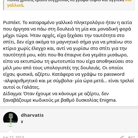
γαλλικά
.
Ρισπέκτ. Το καταραμένο γαλλικό πληκτρολόγιο ήταν η αιτία
που άργησα να πάω στη δουλειά τη μία και μοναδική φορά
μέχρι τώρα. Ήταν αρχές, είχα ξεχάσει την ταυτότητα στο
σπίτι, δεν είχα ακόμα το μαγνητικό σήμα για να μπαίνω στο
κτίριο χωρίς έλεγχο και, αντί να γυρίσω στο σπίτι για την
ταυτότητά μου, κάτι που θα έπαιρνε ένα γεμάτο μισάωρο,
είπα να εκτυπώσω τη φωτοτυπία που είχα αποθηκεύσει στο
μέιλ μου από τους υπολογιστές της δουλειάς. Οι οποίοι
είχαν, φυσικά, αζέρτυ. Κατάφερα να γράψω το password
-αλφαριθμητικό και με σύμβολα- μία ώρα μετά... είναι τρελοί
αυτοί οι Γαλάτες.
Δίδαγμα: Όταν έχουμε να κάνουμε με αζέρτυ, δεν
ξαναβάζουμε κωδικούς με βαθμό δυσκολίας Enigma.
dharvatis
¥
Jun 22, 2013
#42