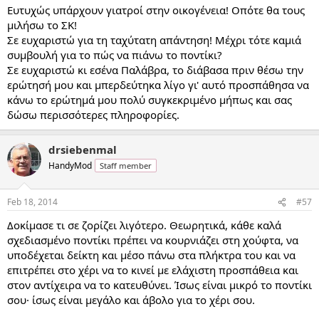
Ευτυχώς υπάρχουν γιατροί στην οικογένεια! Οπότε θα τους
μιλήσω το ΣΚ!
Σε ευχαριστώ για τη ταχύτατη απάντηση! Μέχρι τότε καμιά
συμβουλή για το πώς να πιάνω το ποντίκι?
Σε ευχαριστώ κι εσένα Παλάβρα, το διάβασα πριν θέσω την
ερώτησή μου και μπερδεύτηκα λίγο γι' αυτό προσπάθησα να
κάνω το ερώτημά μου πολύ συγκεκριμένο μήπως και σας
δώσω περισσότερες πληροφορίες.
drsiebenmal
HandyMod
Staff member
Feb 18, 2014
#57
Δοκίμασε τι σε ζορίζει λιγότερο. Θεωρητικά, κάθε καλά
σχεδιασμένο ποντίκι πρέπει να κουρνιάζει στη χούφτα, να
υποδέχεται δείκτη και μέσο πάνω στα πλήκτρα του και να
επιτρέπει στο χέρι να το κινεί με ελάχιστη προσπάθεια και
στον αντίχειρα να το κατευθύνει. Ίσως είναι μικρό το ποντίκι
σου· ίσως είναι μεγάλο και άβολο για το χέρι σου.