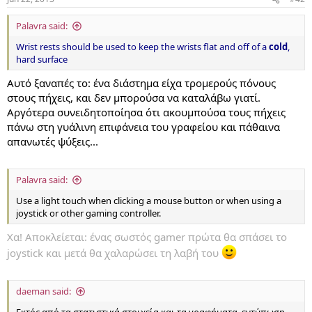
Palavra said:
Wrist rests should be used to keep the wrists flat and off of a
cold
,
hard surface
Αυτό ξαναπές το: ένα διάστημα είχα τρομερούς πόνους
στους πήχεις, και δεν μπορούσα να καταλάβω γιατί.
Αργότερα συνειδητοποίησα ότι ακουμπούσα τους πήχεις
πάνω στη γυάλινη επιφάνεια του γραφείου και πάθαινα
απανωτές ψύξεις...
Palavra said:
Use a light touch when clicking a mouse button or when using a
joystick or other gaming controller.
Χα! Αποκλείεται: ένας σωστός gamer πρώτα θα σπάσει το
joystick και μετά θα χαλαρώσει τη λαβή του
daeman said: