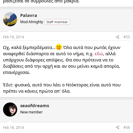
βασίζεσαι σε συμβουλές από μακριά.
Palavra
Mod Almighty
Staff member
Feb 18, 2014
#55
Ωχ, καλά ξεμπερδέματα...
Όλα αυτά που ρωτάς έχουν
αναφερθεί διάσπαρτα σε αυτό το νήμα, π.χ.
εδώ
, αλλά
υπάρχουν διάφορες απόψεις. Θα σου πρότεινα να το
διαβάσεις από την αρχή και αν σου μείνει καμιά απορία,
επανέρχεσαι.
Έδιτ: φυσικά, αυτό που λέει ο Ντόκτορας είναι αυτό που
πρέπει να κάνεις πρώτα απ' όλα.
seaofdreams
New member
Feb 18, 2014
#56