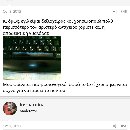
Oct 8, 2013
#49
Κι όμως, εγώ είμαι δεξιόχειρας και χρησιμοποιώ πολύ
περισσότερο τον αριστερό αντίχειρα (ορίστε και η
αποδεικτική γυαλάδα):
Μου φαίνεται πιο φυσιολογικό, αφού το δεξί χέρι σηκώνεται
συχνά για να πιάσει το ποντίκι.
bernardina
Moderator
Oct 8, 2013
#50