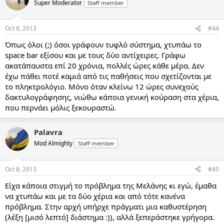
Super Moderator
Staff member
Oct 8, 2013
#44
Όπως όλοι (;) όσοι γράφουν τυφλό σύστημα, χτυπάω το
space bar εξίσου και με τους δύο αντίχειρες. Γράφω
ακατάπαυστα επί 20 χρόνια, πολλές ώρες κάθε μέρα. Δεν
έχω πάθει ποτέ καμιά από τις παθήσεις που σχετίζονται με
το πληκτρολόγιο. Μόνο όταν κλείνω 12 ώρες συνεχούς
δακτυλογράφησης, νιώθω κάποια γενική κούραση στα χέρια,
που περνάει μόλις ξεκουραστώ.
Palavra
Mod Almighty
Staff member
Oct 8, 2013
#45
Είχα κάποια στιγμή το πρόβλημα της Μελάνης κι εγώ, έμαθα
να χτυπάω και με τα δύο χέρια και από τότε κανένα
πρόβλημα. Στην αρχή υπήρχε πράγματι μια καθυστέρηση
(λέξη [μισό λεπτό] διάστημα :)), αλλά ξεπεράστηκε γρήγορα.