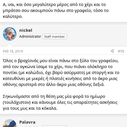
Α, ναι, και όσο μεγαλύτερο μέρος από το χέρι και το
μπράτσο σου ακουμπούν πάνω στο γραφείο, τόσο το
καλύτερο.
nickel
Administrator
Staff member
Feb 18, 2014
#58
Όλος ο βραχίονάς μου είναι πάνω στο ξύλο του γραφείου,
από τον αγκώνα ίσαμε το χέρι, που πιάνει ολόκληρο το
ποντίκι (με καλώδιο, όχι βαρύ ασύρματο) με στοργή και το
κατευθύνει με μικρές ή πλατιές κινήσεις από το άκρο μιας
οθόνης αριστερά στο άλλο άκρο μιας οθόνης δεξιά.
Σηκωνόμαστε από τη θέση μας μία φορά το ημίωρο
(τουλάχιστον) και κάνουμε όλες τις απαραίτητες ασκήσεις
για τους μυς και τα κόκαλα.
Palavra