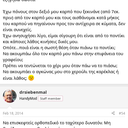
Έχω πόνους στον δεξιό μου καρπό που ξεκινάνε (από 7εκ.
πριν) από τον καρπό μου και τους αισθάνομαι κατά μήκος
του καρπού να πηγαίνουν προς τον αντίχειρα σε κύματα, δεν
είναι συνεχείς.
Έχω ανησυχήσει λίγο, είμαι σίγουρη ότι είναι από το ποντίκι
και κάποιες λάθος κινήσεις δικές μου.
Οπότε...ποιά είναι η σωστή θέση όταν πιάνω το ποντίκι;
Να ακουμπάω όλο τον καρπό μου πάνω στην επιφάνεια του
γραφείου;
Πρέπει να τεντώνεται το χέρι μου όταν πάω να το πιάσω;
Να ακουμπάει ο αγκώνας μου στο χερούλι της καρέκλας ή
είναι λάθος;
drsiebenmal
HandyMod
Staff member
Feb 18, 2014
#54
Να επισκεφτείς ορθοπεδικό το ταχύτερο δυνατόν. Μη