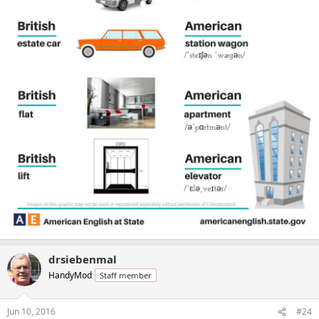
drsiebenmal
HandyMod
Staff member
Jun 10, 2016
#24