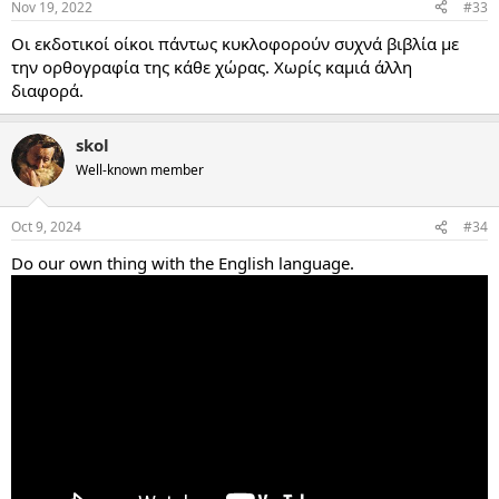
Nov 19, 2022
#33
s
:
Οι εκδοτικοί οίκοι πάντως κυκλοφορούν συχνά βιβλία με
την ορθογραφία της κάθε χώρας. Χωρίς καμιά άλλη
διαφορά.
skol
Well-known member
Oct 9, 2024
#34
Do our own thing with the English language.