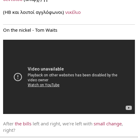
(ΗΒ και λοιποί αγγλόφωνοι)
νικέλιο
On the nickel - Tom Waits
After
the bills
left and right, we're left with
small change
,
right?