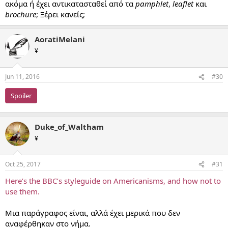
ακόμα ή έχει αντικατασταθεί από τα
pamphlet
,
leaflet
και
brochure
; Ξέρει κανείς;
AoratiMelani
¥
Jun 11, 2016
#30
Spoiler
Duke_of_Waltham
¥
Oct 25, 2017
#31
Here’s the BBC’s styleguide on Americanisms, and how not to
use them.
Μια παράγραφος είναι, αλλά έχει μερικά που δεν
αναφέρθηκαν στο νήμα.