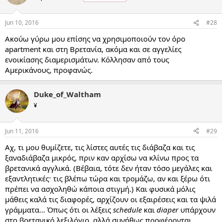
Jun 10, 2016
#28
Ακούω γύρω μου επίσης να χρησιμοποιούν τον όρο
apartment και στη Βρετανία, ακόμα και σε αγγελίες
ενοικίασης διαμερισμάτων. Κόλλησαν από τους
Αμερικάνους, προφανώς.
Duke_of_Waltham
¥
Jun 11, 2016
#29
Αχ, τι μου θυμίζετε, τις λίστες αυτές τις διάβαζα και τις
ξαναδιάβαζα μικρός, πριν καν αρχίσω να κλίνω προς τα
βρετανικά αγγλικά. (Βέβαια, τότε δεν ήταν τόσο μεγάλες και
εξαντλητικές· τις βλέπω τώρα και τρομάζω, αν και ξέρω ότι
πρέπει να ασχοληθώ κάποια στιγμή.) Και φυσικά μόλις
μάθεις καλά τις διαφορές, αρχίζουν οι εξαιρέσεις και τα ψιλά
γράμματα... Όπως ότι οι λέξεις
schedule
και
diaper
υπάρχουν
στο βρετανικό λεξιλόγιο, αλλά συνήθως προφέρονται