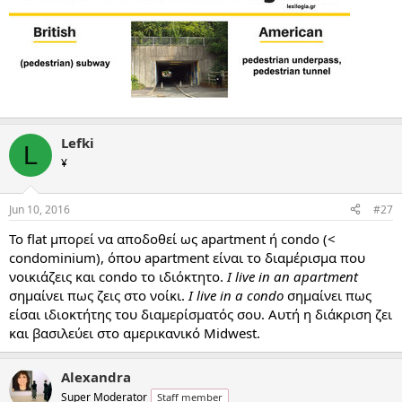
Lefki
L
¥
Jun 10, 2016
#27
Το flat μπορεί να αποδοθεί ως apartment ή condo (<
condominium), όπου apartment είναι το διαμέρισμα που
νοικιάζεις και condo το ιδιόκτητο.
I live in an apartment
σημαίνει πως ζεις στο νοίκι.
I live in a condo
σημαίνει πως
είσαι ιδιοκτήτης του διαμερίσματός σου. Αυτή η διάκριση ζει
και βασιλεύει στο αμερικανικό Midwest.
Alexandra
Super Moderator
Staff member