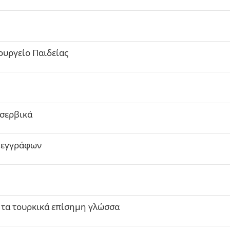
ουργείο Παιδείας
 σερβικά
ν εγγράφων
ν τα τουρκικά επίσημη γλώσσα