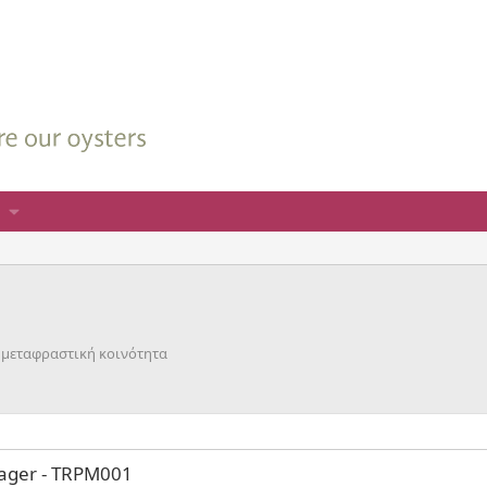
η μεταφραστική κοινότητα
nager - TRPM001