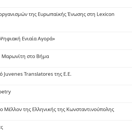
οργανισμών της Ευρωπαϊκής Ένωσης στη Lexicon
 Ψηφιακή Ενιαία Αγορά»
ρη Μαρωνίτη στο Βήμα
 Juvenes Translatores της Ε.Ε.
oetry
το Μέλλον της Ελληνικής της Κωνσταντινούπολης
ές