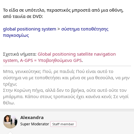
...
Το είδα σε υπότιτλο, περαστικός μπροστά από μια οθόνη,
από ταινία σε DVD:
global positioning system
>
σύστημα τοποθέτησης
παγκοσμίως
Σχετικά νήματα:
Global positioning satellite navigation
system
,
A-GPS = Υποβοηθούμενο GPS
.
Μπα, γενικεύτηκε; Πού, ρε παιδιά; Πού είναι αυτό το
σύστημα να με τοποθετήσει και μένα σε μια θεσούλα, να μην
τρέχω;
Στην Κορώνη πήγα, αλλά δεν το βρήκα, ούτε αυτό ούτε τον
μπάρμπα. Κάπου στους τροπικούς έχει κανένα κενό; Σε νησί
θέλω.
Alexandra
Super Moderator
Staff member