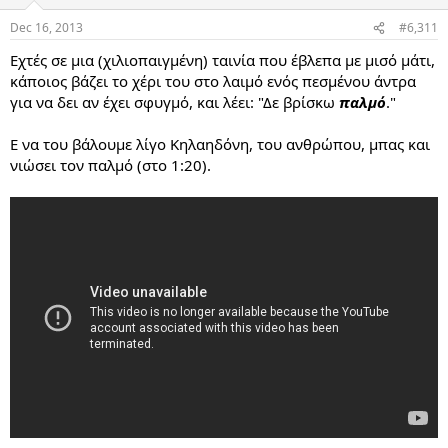
Dec 16, 2013
#6,311
Εχτές σε μια (χιλιοπαιγμένη) ταινία που έβλεπα με μισό μάτι,
κάποιος βάζει το χέρι του στο λαιμό ενός πεσμένου άντρα
για να δει αν έχει σφυγμό, και λέει: "Δε βρίσκω
παλμό
."
Ε να του βάλουμε λίγο Κηλαηδόνη, του ανθρώπου, μπας και
νιώσει τον παλμό (στο 1:20).