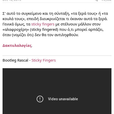
...
Σ' αυτό το συγκείμενο και τη σύνταξη, «τα ξερά τους» ή «τα
κουλά τους», επειδή διευκρινίζεται τι έκαναν αυτά τα ξερά.
Γενικά όμως, τα
sticky fingers
με στέλνουν μάλλον στον
«αλαφροχέρη» (sticky fingered) που ό,τι μπορεί αρπάζει,
όταν (νομίζει ότι) δεν θα τον αντιληφθούν.
Δακτυλολογίες
.
Bootleg Rascal -
Sticky Fingers