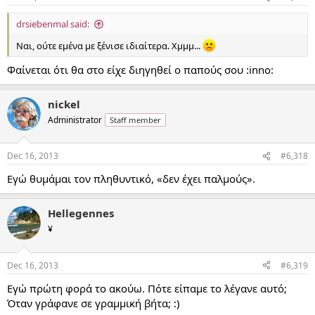
drsiebenmal said:
Ναι, ούτε εμένα με ξένισε ιδιαίτερα. Χμμμ...
Φαίνεται ότι θα στο είχε διηγηθεί ο παπούς σου :inno:
nickel
Administrator
Staff member
Dec 16, 2013
#6,318
Εγώ θυμάμαι τον πληθυντικό, «δεν έχει παλμούς».
Hellegennes
¥
Dec 16, 2013
#6,319
Εγώ πρώτη φορά το ακούω. Πότε είπαμε το λέγανε αυτό;
Όταν γράφανε σε γραμμική βήτα; :)