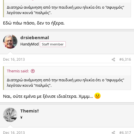
Διατηρώ ανάμνηση από την παιδική μου ηλικία ότι ο "σφυγμός"
λεγόταν κοινά "παλμός".
Εδώ πάω πάσο, δεν το ήξερα.
drsiebenmal
HandyMod
Staff member
Dec 16, 2013
#6,316
Themis said:
Διατηρώ ανάμνηση από την παιδική μου ηλικία ότι ο "σφυγμός"
λεγόταν κοινά "παλμός".
Ναι, ούτε εμένα με ξένισε ιδιαίτερα. Χμμμ...
Themis†
¥
Dec 16, 2013
#6,317