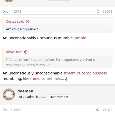
Dec 14, 2013
#6,308
Costas said:
Ατάκτως ειρημμένα
!
An unconscionably uncautious mumble
jumble
.
nickel said:
Πάντως τα «ατάκτως ειρημένα» θα μπορούσαν να είναι ο
παραληρηματικός λόγος...
:)
An unconsciously unconscionable
stream of consciousness
mumbling,
like mine
, sometimes...
;)
daeman
not an administrator
Staff member
Dec 14, 2013
#6,309