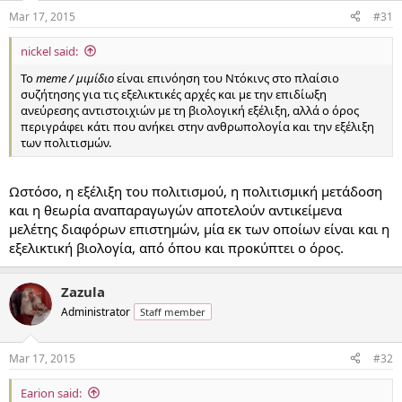
Mar 17, 2015
#31
nickel said:
Το
meme / μιμίδιο
είναι επινόηση του Ντόκινς στο πλαίσιο
συζήτησης για τις εξελικτικές αρχές και με την επιδίωξη
ανεύρεσης αντιστοιχιών με τη βιολογική εξέλιξη, αλλά ο όρος
περιγράφει κάτι που ανήκει στην ανθρωπολογία και την εξέλιξη
των πολιτισμών.
Ωστόσο, η εξέλιξη του πολιτισμού, η πολιτισμική μετάδοση
και η θεωρία αναπαραγωγών αποτελούν αντικείμενα
μελέτης διαφόρων επιστημών, μία εκ των οποίων είναι και η
εξελικτική βιολογία, από όπου και προκύπτει ο όρος.
Zazula
Administrator
Staff member
Mar 17, 2015
#32
Earion said: