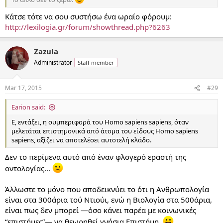
Κάτσε τότε να σου συστήσω ένα ωραίο φόρουμ:
http://lexilogia.gr/forum/showthread.php?6263
Zazula
Administrator
Staff member
Mar 17, 2015
#29
Earion said:
Ε, εντάξει, η συμπεριφορά του Homo sapiens sapiens, όταν
μελετάται επιστημονικά από άτομα του είδους Homo sapiens
sapiens, αξίζει να αποτελέσει αυτοτελή κλάδο.
Δεν το περίμενα αυτό από έναν φλογερό εραστή της
οντολογίας...
Άλλωστε το μόνο που αποδεικνύει το ότι η Ανθρωπολογία
είναι στα 300άρια τού Ντιούι, ενώ η Βιολογία στα 500άρια,
είναι πως δεν μπορεί —όσο κάνει παρέα με κοινωνικές
“επιστήμες”— να θεωρηθεί γνήσια Επιστήμη.