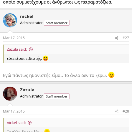
οποίο συμμετέχουμε οι άνθρωποι ως πειραματόζωα.
nickel
Administrator
Staff member
Mar 17, 2015
#27
Zazula said:
τότε είσαι ειδιστής.
Εγώ πάντως ηδονιστής είμαι. Το άλλο δεν το ξέρω.
Zazula
Administrator
Staff member
Mar 17, 2015
#28
nickel said:
Το άλλο δεν το ξέρω.