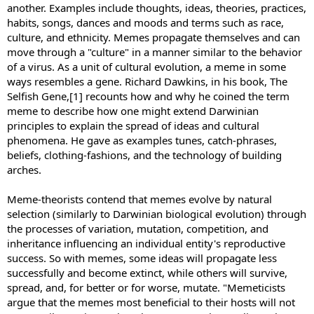
another. Examples include thoughts, ideas, theories, practices,
habits, songs, dances and moods and terms such as race,
culture, and ethnicity. Memes propagate themselves and can
move through a "culture" in a manner similar to the behavior
of a virus. As a unit of cultural evolution, a meme in some
ways resembles a gene. Richard Dawkins, in his book, The
Selfish Gene,[1] recounts how and why he coined the term
meme to describe how one might extend Darwinian
principles to explain the spread of ideas and cultural
phenomena. He gave as examples tunes, catch-phrases,
beliefs, clothing-fashions, and the technology of building
arches.
Meme-theorists contend that memes evolve by natural
selection (similarly to Darwinian biological evolution) through
the processes of variation, mutation, competition, and
inheritance influencing an individual entity's reproductive
success. So with memes, some ideas will propagate less
successfully and become extinct, while others will survive,
spread, and, for better or for worse, mutate. "Memeticists
argue that the memes most beneficial to their hosts will not