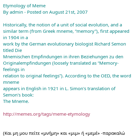
Etymology of Meme
By admin - Posted on August 21st, 2007
Historically, the notion of a unit of social evolution, and a
similar term (from Greek mneme, “memory”), first appeared
in 1904 in a
work by the German evolutionary biologist Richard Semon
titled Die
Mnemischen Empfindungen in ihren Beziehungen zu den
Originalempfindungen (loosely translated as “Memory-
feelings in
relation to original feelings”). According to the OED, the word
mneme
appears in English in 1921 in L. Simon's translation of
Semon's book:
The Mneme.
http://memes.org/tags/meme-etymology
(Και μη μου πείτε «μνήμη» και «μιμ» ή «μεμέ» -παρακαλώ