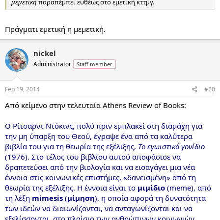
μεμετική
παραπέμπει ευθέως στο εμετική κττμγ.
Πράγματι εμετική η μεμετική.
nickel
Administrator
Staff member
Feb 19, 2014
#20
Από κείμενο στην τελευταία Athens Review of Books:
Ο Ρίτσαρντ Ντόκινς, πολύ πριν εμπλακεί στη διαμάχη για
την μη ύπαρξη του Θεού, έγραψε ένα από τα καλύτερα
βιβλία του για τη θεωρία της εξέλιξης,
Το εγωιστικό γονίδιο
(1976). Στο τέλος του βιβλίου αυτού αποφάσισε να
δραπετεύσει από την βιολογία και να εισαγάγει μια νέα
έννοια στις κοινωνικές επιστήμες, «δανεισμένη» από τη
θεωρία της εξέλιξης. Η έννοια είναι το
μιμίδιο
(meme), από
τη λέξη
mimesis
(
μίμηση
), η οποία αφορά τη δυνατότητα
των ιδεών να διαιωνίζονται, να ανταγωνίζονται και να
εξελίσσονται, στο πλαίσιο των ανθρώπινων κοινωνιών,