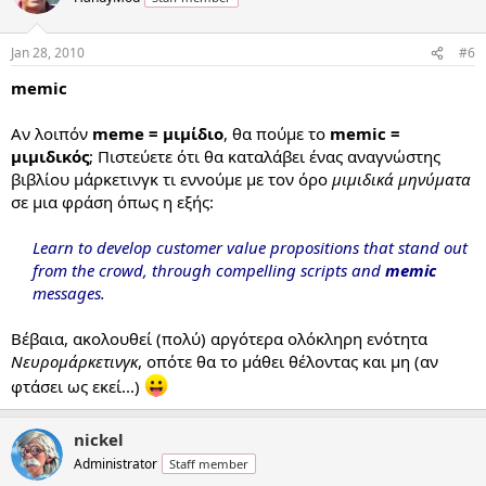
Jan 28, 2010
#6
memic
Αν λοιπόν
meme = μιμίδιο
, θα πούμε το
memic =
μιμιδικός
; Πιστεύετε ότι θα καταλάβει ένας αναγνώστης
βιβλίου μάρκετινγκ τι εννούμε με τον όρο
μιμιδικά μηνύματα
σε μια φράση όπως η εξής:
Learn to develop customer value propositions that stand out
from the crowd, through compelling scripts and
memic
messages.
Βέβαια, ακολουθεί (πολύ) αργότερα ολόκληρη ενότητα
Νευρομάρκετινγκ
, οπότε θα το μάθει θέλοντας και μη (αν
φτάσει ως εκεί...)
nickel
Administrator
Staff member