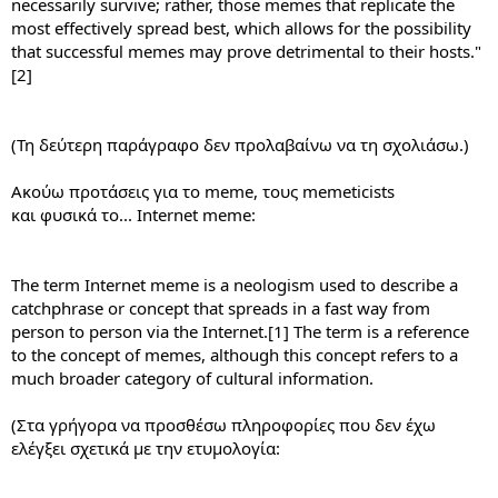
necessarily survive; rather, those memes that replicate the
most effectively spread best, which allows for the possibility
that successful memes may prove detrimental to their hosts."
[2]
(Τη δεύτερη παράγραφο δεν προλαβαίνω να τη σχολιάσω.)
Ακούω προτάσεις για το meme, τους memeticists
και φυσικά το... Internet meme:
The term Internet meme is a neologism used to describe a
catchphrase or concept that spreads in a fast way from
person to person via the Internet.[1] The term is a reference
to the concept of memes, although this concept refers to a
much broader category of cultural information.
(Στα γρήγορα να προσθέσω πληροφορίες που δεν έχω
ελέγξει σχετικά με την ετυμολογία: