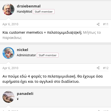
drsiebenmal
HandyMod
Staff member
Apr 6, 2010
#11
Και customer memetics = πελατομιμιδια(α)κή;
Μήπως το
παρακάνω;
nickel
Administrator
Staff member
Apr 6, 2010
#12
Αν πούμε εδώ 4 φορές το
πελατομιμιδιακή
, θα έχουμε όσα
ευρήματα έχει και το αγγλικό στο διαδίκτυο.
panadeli
¥