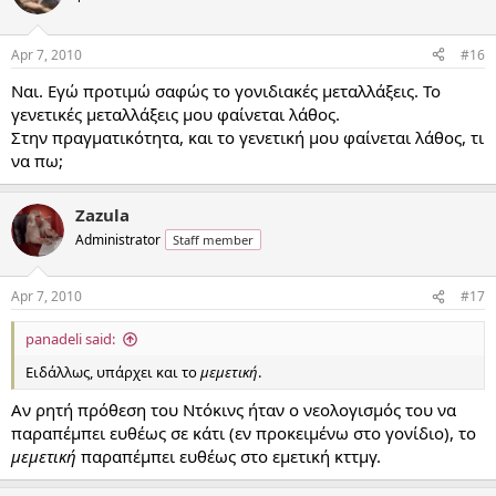
Apr 7, 2010
#16
Ναι. Εγώ προτιμώ σαφώς το γονιδιακές μεταλλάξεις. Το
γενετικές μεταλλάξεις μου φαίνεται λάθος.
Στην πραγματικότητα, και το γενετική μου φαίνεται λάθος, τι
να πω;
Zazula
Administrator
Staff member
Apr 7, 2010
#17
panadeli said:
Ειδάλλως, υπάρχει και το
μεμετική
.
Αν ρητή πρόθεση του Ντόκινς ήταν ο νεολογισμός του να
παραπέμπει ευθέως σε κάτι (εν προκειμένω στο γονίδιο), το
μεμετική
παραπέμπει ευθέως στο εμετική κττμγ.