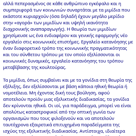
αλλά πεπερασμένος σε κάθε ανθρώπινο εγκέφαλο και η
συμπεριφορά των κοινωνιών συναρτάται με τα μιμίδια που
εκάστοτε κυριαρχούν (όσα δηλαδή έχουν μεγάλο μερίδιο
στην «αγορά» των μιμιδίων και υψηλή ικανότητα
διαχρονικής αναπαραγωγής). Η θεωρία των μιμιδίων
χρησίμευσε ως ένα ενδιαφέρον και γενικής εφαρμογής νέο
εργαλείο στις κοινωνικές επιστήμες. Εργαλείο κατανόησης με
έναν διαφορετικό τρόπο της κοινωνικής πραγματικότητας
και του σύνθετου τρόπου με τον οποίο εξελίσσονται οι
κοινωνικές δυναμικές, εργαλείο κατανόησης του τρόπου
μεταβίβασης της κουλτούρας.
Τα μιμίδια, όπως συμβαίνει και με τα γονίδια στη θεωρία της
εξέλιξης, δεν εξελίσσονται με βάση κάποια ηθική θεωρία ή
νομοτέλεια. Μη έχοντας δική τους βούληση, αφού
αποτελούν προϊόν μιας εξελικτικής διαδικασίας, τα γονίδια
δεν κρίνονται ηθικά. Οι ιοί, για παράδειγμα, μπορεί να είναι
απολύτως καταστροφικοί από την οπτική γωνία των
οργανισμών που τους φιλοξενούν και να αποτελούν
ταυτόχρονα εξαιρετικά επιτυχημένα παραδείγματα της
ισχύος της εξελικτικής διαδικασίας. Αντίστοιχα, ιδιαίτερα