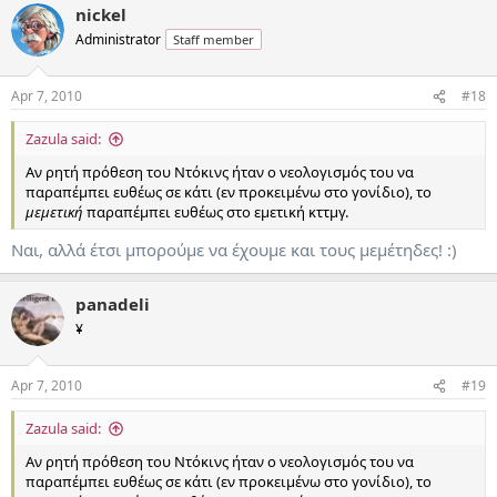
nickel
Administrator
Staff member
Apr 7, 2010
#18
Zazula said:
Αν ρητή πρόθεση του Ντόκινς ήταν ο νεολογισμός του να
παραπέμπει ευθέως σε κάτι (εν προκειμένω στο γονίδιο), το
μεμετική
παραπέμπει ευθέως στο εμετική κττμγ.
Ναι, αλλά έτσι μπορούμε να έχουμε και τους μεμέτηδες! :)
panadeli
¥
Apr 7, 2010
#19
Zazula said:
Αν ρητή πρόθεση του Ντόκινς ήταν ο νεολογισμός του να
παραπέμπει ευθέως σε κάτι (εν προκειμένω στο γονίδιο), το