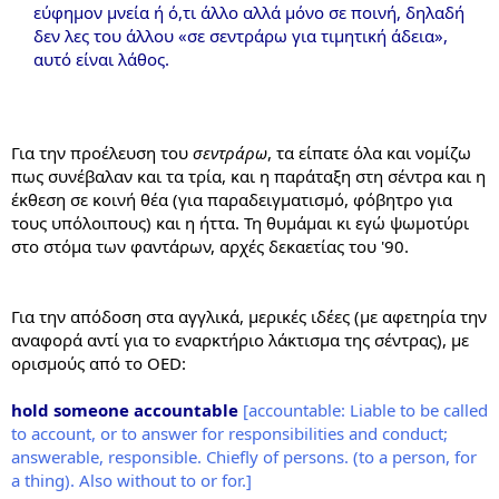
εύφημον μνεία ή ό,τι άλλο αλλά μόνο σε ποινή, δηλαδή
δεν λες του άλλου «σε σεντράρω για τιμητική άδεια»,
αυτό είναι λάθος.
Για την προέλευση του
σεντράρω
, τα είπατε όλα και νομίζω
πως συνέβαλαν και τα τρία, και η παράταξη στη σέντρα και η
έκθεση σε κοινή θέα (για παραδειγματισμό, φόβητρο για
τους υπόλοιπους) και η ήττα. Τη θυμάμαι κι εγώ ψωμοτύρι
στο στόμα των φαντάρων, αρχές δεκαετίας του '90.
Για την απόδοση στα αγγλικά, μερικές ιδέες (με αφετηρία την
αναφορά αντί για το εναρκτήριο λάκτισμα της σέντρας), με
ορισμούς από το OED:
hold someone accountable
[accountable: Liable to be called
to account, or to answer for responsibilities and conduct;
answerable, responsible. Chiefly of persons. (to a person, for
a thing). Also without to or for.]