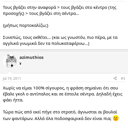
Τους βγάζει στην αναφορά > τους βγάζει στο κέντρο (της
προσοχής) > τους βγάζει στη σέντρα...
{μήπως πορτοκαλίζω;}
Συνεπώς, τους εκθέτει... (και ως γνωστόν, πιο πέρα, με τα
αγγλικά γνωμικά δεν τα πολυκαταφέρνω...)
azimuthios
¥
Jul 19, 2011
#3
Χωρίς να είμαι 100% σίγουρος, η φράση σημαίνει ότι σου
έβαλε γκολ ο αντίπαλος και σε έστειλε σέντρα. Δηλαδή έχεις
φάει ήττα.
Τώρα πώς από εκεί πήγε στο στρατό, άγνωσται αι βουλαί
των φαντάρων. Αλλά όλα ποδοσφαιρικά δεν είναι πια;