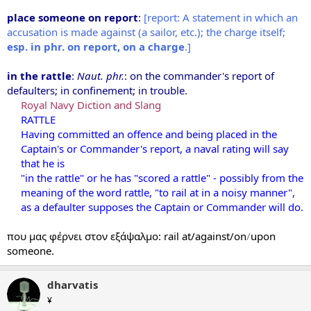
place someone on report
:
[report: A statement in which an
accusation is made against (a sailor, etc.); the charge itself;
esp. in phr. on report, on a charge
.]
in the rattle
:
Naut. phr.
: on the commander's report of
defaulters; in confinement; in trouble.
Royal Navy Diction and Slang
RATTLE
Having committed an offence and being placed in the
Captain's or Commander's report, a naval rating will say
that he is
"in the rattle" or he has "scored a rattle" - possibly from the
meaning of the word rattle, "to rail at in a noisy manner",
as a defaulter supposes the Captain or Commander will do.
που μας φέρνει στον εξάψαλμο: rail at/against/on
/
upon
someone.
dharvatis
¥