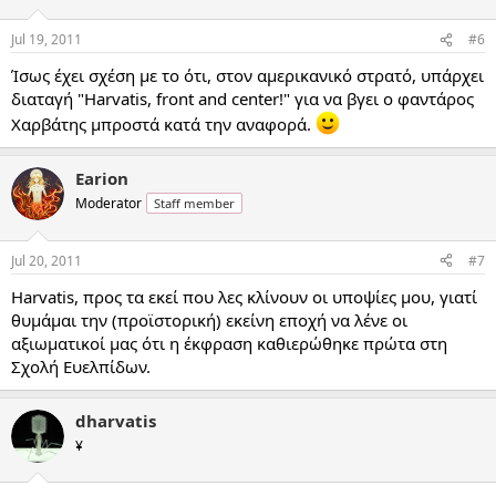
Jul 19, 2011
#6
Ίσως έχει σχέση με το ότι, στον αμερικανικό στρατό, υπάρχει
διαταγή "Harvatis, front and center!" για να βγει ο φαντάρος
Χαρβάτης μπροστά κατά την αναφορά.
Earion
Moderator
Staff member
Jul 20, 2011
#7
Harvatis, προς τα εκεί που λες κλίνουν οι υποψίες μου, γιατί
θυμάμαι την (προϊστορική) εκείνη εποχή να λένε οι
αξιωματικοί μας ότι η έκφραση καθιερώθηκε πρώτα στη
Σχολή Ευελπίδων.
dharvatis
¥