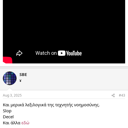
SBE
¥
Aug 3, 2025
#43
Και μερικά λεξιλογικά της τεχνητής νοημοσύνης.
Slop
Decel
Και άλλα
εδώ