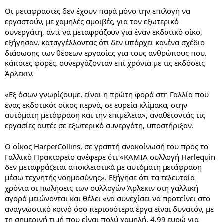
Οι μεταφραστές δεν έχουν παρά μόνο την επιλογή να
εργαστούν, με χαμηλές αμοιβές, για τον εξωτερικό
συνεργάτη, αντί να μεταφράζουν για έναν εκδοτικό οίκο,
εξήγησαν, καταγγέλλοντας ότι δεν υπάρχει κανένα σχέδιο
διάσωσης των θέσεων εργασίας για τους ανθρώπους που,
κάποιες φορές, συνεργάζονταν επί χρόνια με τις εκδόσεις
Άρλεκιν.
«Εξ όσων γνωρίζουμε, είναι η πρώτη φορά στη Γαλλία που
ένας εκδοτικός οίκος περνά, σε ευρεία κλίμακα, στην
αυτόματη μετάφραση και την επιμέλεια», αναθέτοντάς τις
εργασίες αυτές σε εξωτερικό συνεργάτη, υποστήριξαν.
Ο οίκος HarperCollins, σε γραπτή ανακοίνωσή του προς το
Γαλλικό Πρακτορείο ανέφερε ότι «ΚΑΜΙΑ συλλογή Harlequin
δεν μεταφράζεται αποκλειστικά με αυτόματη μετάφραση
μέσω τεχνητής νοημοσύνης». Εξήγησε ότι τα τελευταία
χρόνια οι πωλήσεις των συλλογών Άρλεκιν στη γαλλική
αγορά μειώνονται και θέλει «να συνεχίσει να προτείνει στο
αναγνωστικό κοινό όσο περισσότερα έργα είναι δυνατόν, με
τη σημερινή τιμή που είναι πολύ χαμηλή, 4,99 ευρώ για