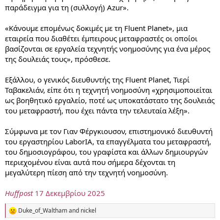
παράδειγμα για τη (συλλογή) Azur».
«Κάνουμε επομένως δοκιμές με τη Fluent Planet», μια
εταιρεία που διαθέτει έμπειρους μεταφραστές οι οποίοι
βασίζονται σε εργαλεία τεχνητής νοημοσύνης για ένα μέρος
της δουλειάς τους», πρόσθεσε.
Εξάλλου, ο γενικός διευθυντής της Fluent Planet, Τιερί
Ταβακελιάν, είπε ότι η τεχνητή νοημοσύνη «χρησιμοποιείται
ως βοηθητικό εργαλείο, ποτέ ως υποκατάστατο της δουλειάς
του μεταφραστή, που έχει πάντα την τελευταία λέξη».
Σύμφωνα με τον Γιαν Φέργκιουσον, επιστημονικό διευθυντή
του εργαστηρίου LaborIA, τα επαγγέλματα του μεταφραστή,
του δημοσιογράφου, του γραφίστα και άλλων δημιουργών
περιεχομένου είναι αυτά που σήμερα δέχονται τη
μεγαλύτερη πίεση από την τεχνητή νοημοσύνη.
Huffpost
17 Δεκεμβρίου 2025
Duke_of_Waltham
and
nickel
R