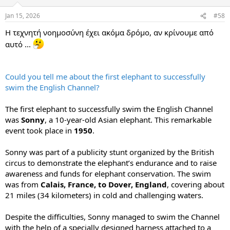
o
n
Jan 15, 2026
#58
s
:
Η τεχνητή νοημοσύνη έχει ακόμα δρόμο, αν κρίνουμε από
αυτό ...
Could you tell me about the first elephant to successfully
swim the English Channel?
The first elephant to successfully swim the English Channel
was
Sonny
, a 10-year-old Asian elephant. This remarkable
event took place in
1950
.
Sonny was part of a publicity stunt organized by the British
circus to demonstrate the elephant’s endurance and to raise
awareness and funds for elephant conservation. The swim
was from
Calais, France, to Dover, England
, covering about
21 miles (34 kilometers) in cold and challenging waters.
Despite the difficulties, Sonny managed to swim the Channel
with the help of a specially designed harness attached to a