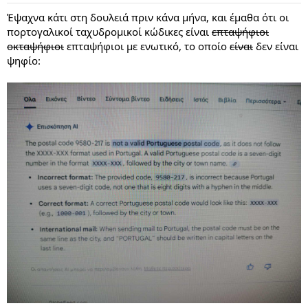
:
Έψαχνα κάτι στη δουλειά πριν κάνα μήνα, και έμαθα ότι οι
πορτογαλικοί ταχυδρομικοί κώδικες είναι
επταψήφιοι
οκταψήφιοι
επταψήφιοι με ενωτικό, το οποίο
είναι
δεν είναι
ψηφίο: