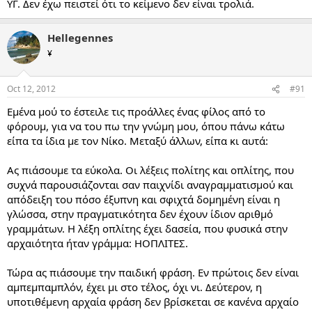
ΥΓ. Δεν έχω πειστεί ότι το κείμενο δεν είναι τρολιά.
Hellegennes
¥
Oct 12, 2012
#91
Εμένα μού το έστειλε τις προάλλες ένας φίλος από το
φόρουμ, για να του πω την γνώμη μου, όπου πάνω κάτω
είπα τα ίδια με τον Νίκο. Μεταξύ άλλων, είπα κι αυτά:
Ας πιάσουμε τα εύκολα. Οι λέξεις πολίτης και οπλίτης, που
συχνά παρουσιάζονται σαν παιχνίδι αναγραμματισμού και
απόδειξη του πόσο έξυπνη και σφιχτά δομημένη είναι η
γλώσσα, στην πραγματικότητα δεν έχουν ίδιον αριθμό
γραμμάτων. Η λέξη οπλίτης έχει δασεία, που φυσικά στην
αρχαιότητα ήταν γράμμα: HΟΠΛΙΤΕΣ.
Τώρα ας πιάσουμε την παιδική φράση. Εν πρώτοις δεν είναι
αμπεμπαμπλόν, έχει μι στο τέλος, όχι νι. Δεύτερον, η
υποτιθέμενη αρχαία φράση δεν βρίσκεται σε κανένα αρχαίο