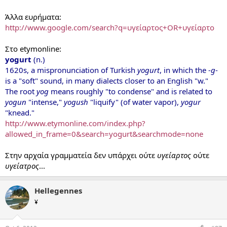
Άλλα ευρήματα:
http://www.google.com/search?q=υγείαρτος+OR+υγείαρτο
Στο etymonline:
yogurt
(n.)
1620s, a mispronunciation of Turkish
yogurt
, in which the -
g
-
is a "soft" sound, in many dialects closer to an English "w."
The root
yog
means roughly "to condense" and is related to
yogun
"intense,"
yogush
"liquify" (of water vapor),
yogur
"knead."
http://www.etymonline.com/index.php?
allowed_in_frame=0&search=yogurt&searchmode=none
Στην αρχαία γραμματεία δεν υπάρχει ούτε
υγείαρτος
ούτε
υγείατρος
...
Hellegennes
¥