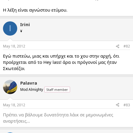
Η λέξη είναι αγνώστου ετύμου.
Irini
I
¥
May 18, 2012
#82
Εγώ πιστεύω, μιας και υπήρχε και το χου στην αρχή, ότι
προέρχεται από το Hey lass! άρα οι πρόγονοί μας ήταν
Σκωτσέζοι
Palavra
Mod Almighty
Staff member
May 18, 2012
#83
Πρέπει να βάλουμε δυνατότητα λάικ σε μεμονωμένες
αναρτήσεις...