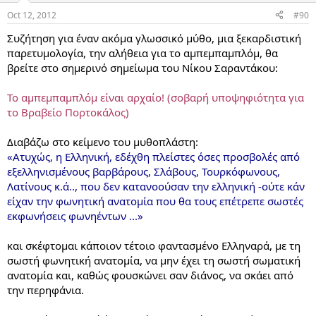
Oct 12, 2012
#90
Συζήτηση για έναν ακόμα γλωσσικό μύθο, μια ξεκαρδιστική
παρετυμολογία, την αλήθεια για το αμπεμπαμπλόμ, θα
βρείτε στο σημερινό σημείωμα του Νίκου Σαραντάκου:
Το αμπεμπαμπλόμ είναι αρχαίο! (σοβαρή υποψηφιότητα για
το Βραβείο Πορτοκάλος)
Διαβάζω στο κείμενο του μυθοπλάστη:
«Ατυχώς, η Ελληνική, εδέχθη πλείστες όσες προσβολές από
εξελληνισμένους βαρβάρους, Σλάβους, Τουρκόφωνους,
Λατίνους κ.ά.., που δεν κατανοούσαν την ελληνική -ούτε κάν
είχαν την φωνητική ανατομία που θα τους επέτρεπε σωστές
εκφωνήσεις φωνηέντων ...»
και σκέφτομαι κάποιον τέτοιο φαντασμένο Ελληναρά, με τη
σωστή φωνητική ανατομία, να μην έχει τη σωστή σωματική
ανατομία και, καθώς φουσκώνει σαν διάνος, να σκάει από
την περηφάνια.