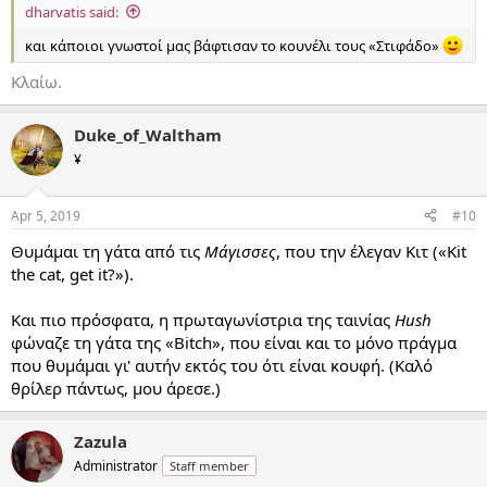
dharvatis said:
και κάποιοι γνωστοί μας βάφτισαν το κουνέλι τους «Στιφάδο»
Κλαίω.
Duke_of_Waltham
¥
Apr 5, 2019
#10
Θυμάμαι τη γάτα από τις
Μάγισσες
, που την έλεγαν Κιτ («Kit
the cat, get it?»).
Και πιο πρόσφατα, η πρωταγωνίστρια της ταινίας
Hush
φώναζε τη γάτα της «Bitch», που είναι και το μόνο πράγμα
που θυμάμαι γι' αυτήν εκτός του ότι είναι κουφή. (Καλό
θρίλερ πάντως, μου άρεσε.)
Zazula
Administrator
Staff member