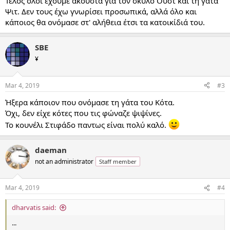
Τέλος όλοι έχουμε ακουστά για τον σκύλο Ουστ και τη γάτα
Ψιτ. Δεν τους έχω γνωρίσει προσωπικά, αλλά όλο και
κάποιος θα ονόμασε στ' αλήθεια έτσι τα κατοικίδιά του.
SBE
¥
Mar 4, 2019
#3
Ήξερα κάποιον που ονόμασε τη γάτα του Κότα.
Όχι, δεν είχε κότες που τις φώναζε ψιψίνες.
Το κουνέλι Στιφάδο παντως είναι πολύ καλό.
daeman
not an administrator
Staff member
Mar 4, 2019
#4
dharvatis said:
...