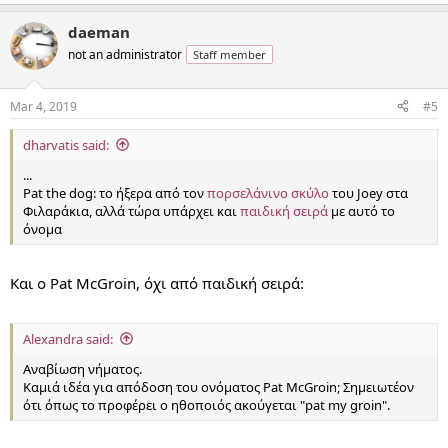
daeman
not an administrator
Staff member
Mar 4, 2019
#5
dharvatis said:
...
Pat the dog: το ήξερα από τον
πορσελάνινο σκύλο
του Joey στα
Φιλαράκια, αλλά τώρα υπάρχει και
παιδική σειρά
με αυτό το
όνομα
Και ο Pat McGroin, όχι από παιδική σειρά:
Alexandra said:
Αναβίωση νήματος.
Καμιά ιδέα για απόδοση του ονόματος Pat McGroin; Σημειωτέον
ότι όπως το προφέρει ο ηθοποιός ακούγεται "pat my groin".