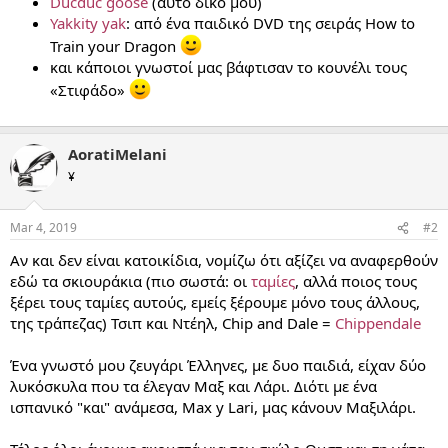
Ducduc goose
(αυτό δικό μου)
Yakkity yak
: από ένα παιδικό DVD της σειράς How to
Train your Dragon
και κάποιοι γνωστοί μας βάφτισαν το κουνέλι τους
«Στιφάδο»
AoratiMelani
¥
Mar 4, 2019
#2
Αν και δεν είναι κατοικίδια, νομίζω ότι αξίζει να αναφερθούν
εδώ τα σκιουράκια (πιο σωστά: οι
ταμίες
, αλλά ποιος τους
ξέρει τους ταμίες αυτούς, εμείς ξέρουμε μόνο τους άλλους,
της τράπεζας) Τσιπ και Ντέηλ, Chip and Dale =
Chippendale
Ένα γνωστό μου ζευγάρι Έλληνες, με δυο παιδιά, είχαν δύο
λυκόσκυλα που τα έλεγαν Μαξ και Λάρι. Διότι με ένα
ισπανικό "και" ανάμεσα, Max y Lari, μας κάνουν Μαξιλάρι.