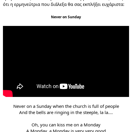
ότι η ερμηνεύτρια που διάλεξα θα σας εκπλήξει ευχάριστα:
Never on Sunday
Never on a Sunday when the church is full of people
And the bells are ringing in the steeple, la la....
Oh, you can kiss me on a Monday
A Monday, a Monday is very very good