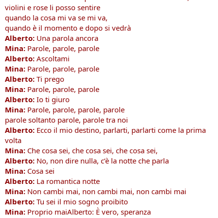
violini e rose li posso sentire
quando la cosa mi va se mi va,
quando è il momento e dopo si vedrà
Alberto:
Una parola ancora
Mina:
Parole, parole, parole
Alberto:
Ascoltami
Mina:
Parole, parole, parole
Alberto:
Ti prego
Mina:
Parole, parole, parole
Alberto:
Io ti giuro
Mina:
Parole, parole, parole, parole
parole soltanto parole, parole tra noi
Alberto:
Ecco il mio destino, parlarti, parlarti come la prima
volta
Mina:
Che cosa sei, che cosa sei, che cosa sei,
Alberto:
No, non dire nulla, c’è la notte che parla
Mina:
Cosa sei
Alberto:
La romantica notte
Mina:
Non cambi mai, non cambi mai, non cambi mai
Alberto:
Tu sei il mio sogno proibito
Mina:
Proprio maiAlberto: È vero, speranza