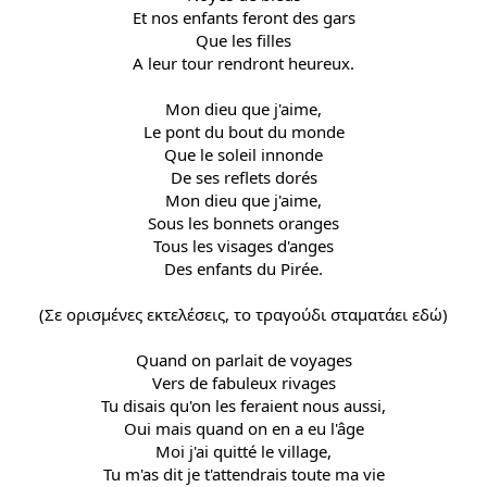
Et nos enfants feront des gars
Que les filles
A leur tour rendront heureux.
Mon dieu que j'aime,
Le pont du bout du monde
Que le soleil innonde
De ses reflets dorés
Mon dieu que j'aime,
Sous les bonnets oranges
Tous les visages d'anges
Des enfants du Pirée.
(Σε ορισμένες εκτελέσεις, το τραγούδι σταματάει εδώ)
Quand on parlait de voyages
Vers de fabuleux rivages
Tu disais qu'on les feraient nous aussi,
Oui mais quand on en a eu l'âge
Moi j'ai quitté le village,
Tu m'as dit je t'attendrais toute ma vie