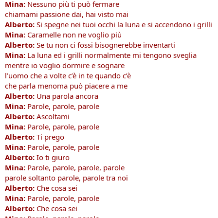
Mina:
Nessuno più ti può fermare
chiamami passione dai, hai visto mai
Alberto:
Si spegne nei tuoi occhi la luna e si accendono i grilli
Mina:
Caramelle non ne voglio più
Alberto:
Se tu non ci fossi bisognerebbe inventarti
Mina:
La luna ed i grilli normalmente mi tengono sveglia
mentre io voglio dormire e sognare
l’uomo che a volte c’è in te quando c’è
che parla menoma può piacere a me
Alberto:
Una parola ancora
Mina:
Parole, parole, parole
Alberto:
Ascoltami
Mina:
Parole, parole, parole
Alberto:
Ti prego
Mina:
Parole, parole, parole
Alberto:
Io ti giuro
Mina:
Parole, parole, parole, parole
parole soltanto parole, parole tra noi
Alberto:
Che cosa sei
Mina:
Parole, parole, parole
Alberto:
Che cosa sei