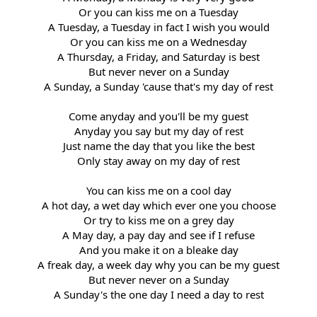
Or you can kiss me on a Tuesday
A Tuesday, a Tuesday in fact I wish you would
Or you can kiss me on a Wednesday
A Thursday, a Friday, and Saturday is best
But never never on a Sunday
A Sunday, a Sunday 'cause that's my day of rest
Come anyday and you'll be my guest
Anyday you say but my day of rest
Just name the day that you like the best
Only stay away on my day of rest
You can kiss me on a cool day
A hot day, a wet day which ever one you choose
Or try to kiss me on a grey day
A May day, a pay day and see if I refuse
And you make it on a bleake day
A freak day, a week day why you can be my guest
But never never on a Sunday
A Sunday's the one day I need a day to rest