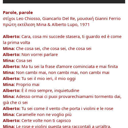
Parole, parole
στίχοι Leo Chiosso, Giancarlo Del Re, μουσική Gianni Ferrio
πρώτη εκτέλεση Mina & Alberto Lupo, 1971
Alberto:
Cara, cosa mi succede stasera, ti guardo ed è come
la prima volta
Mina:
Che cosa sei, che cosa sei, che cosa sei
Alberto:
Non vorrei parlare
Mina:
Cosa sei
Alberto:
Ma tu sei la frase d’amore cominciata e mai finita
Mina:
Non cambi mai, non cambi mai, non cambi mai
Alberto:
Tu sei il mio ieri, il mio oggi
Mina:
Proprio mai
Alberto:
È il mio sempre, inquietudine
Mina:
Adesso ormai ci puoi provarechiamami tormento dai,
già che ci sei
Alberto:
Tu sei come il vento che porta i violini e le rose
Mina:
Caramelle non ne voglio più
Alberto:
Certe volte non ti capisco
Mina:
Le rose e violini questa sera raccontali a un’altra,