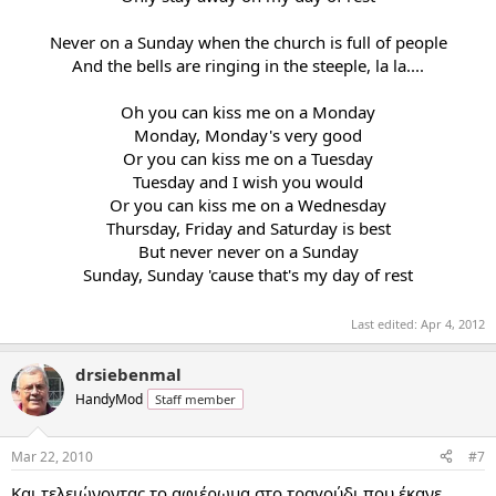
Never on a Sunday when the church is full of people
And the bells are ringing in the steeple, la la....
Oh you can kiss me on a Monday
Monday, Monday's very good
Or you can kiss me on a Tuesday
Tuesday and I wish you would
Or you can kiss me on a Wednesday
Thursday, Friday and Saturday is best
But never never on a Sunday
Sunday, Sunday 'cause that's my day of rest
Last edited:
Apr 4, 2012
drsiebenmal
HandyMod
Staff member
Mar 22, 2010
#7
Και τελειώνοντας το αφιέρωμα στο τραγούδι που έκανε