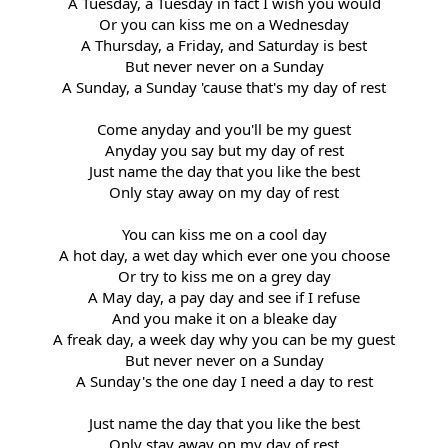
A Tuesday, a Tuesday in fact I wish you would
Or you can kiss me on a Wednesday
A Thursday, a Friday, and Saturday is best
But never never on a Sunday
A Sunday, a Sunday 'cause that's my day of rest
Come anyday and you'll be my guest
Anyday you say but my day of rest
Just name the day that you like the best
Only stay away on my day of rest
You can kiss me on a cool day
A hot day, a wet day which ever one you choose
Or try to kiss me on a grey day
A May day, a pay day and see if I refuse
And you make it on a bleake day
A freak day, a week day why you can be my guest
But never never on a Sunday
A Sunday's the one day I need a day to rest
Just name the day that you like the best
Only stay away on my day of rest