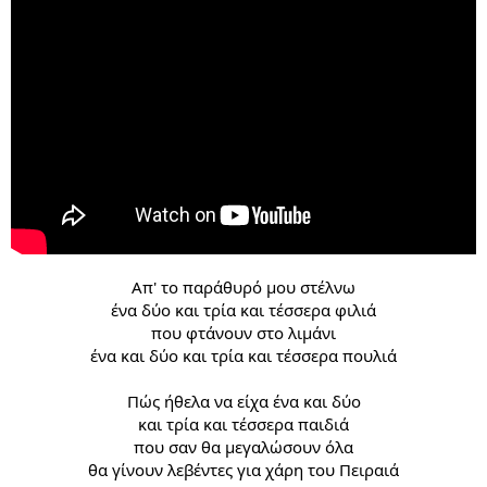
Aπ' το παράθυρό μου στέλνω
ένα δύο και τρία και τέσσερα φιλιά
που φτάνουν στο λιμάνι
ένα και δύο και τρία και τέσσερα πουλιά
Πώς ήθελα να είχα ένα και δύο
και τρία και τέσσερα παιδιά
που σαν θα μεγαλώσουν όλα
θα γίνουν λεβέντες για χάρη του Πειραιά