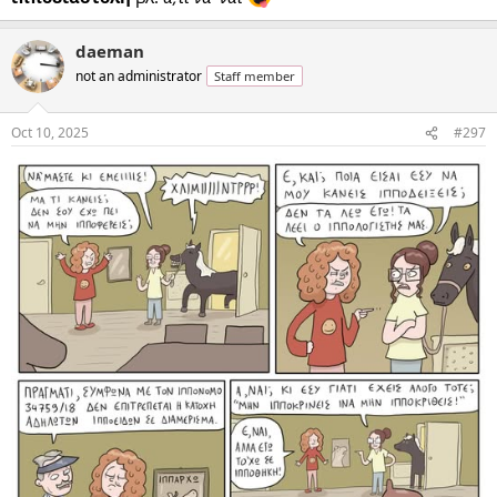
daeman
not an administrator
Staff member
Oct 10, 2025
#297