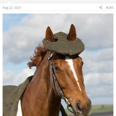
Aug 22, 2021
#285