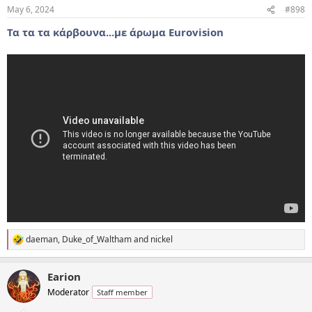
n
May 6, 2024
#898
s
:
Τα τα τα κάρβουνα...με άρωμα Eurovision
daeman
,
Duke_of_Waltham
and
nickel
R
e
a
Earion
c
t
Moderator
Staff member
i
o