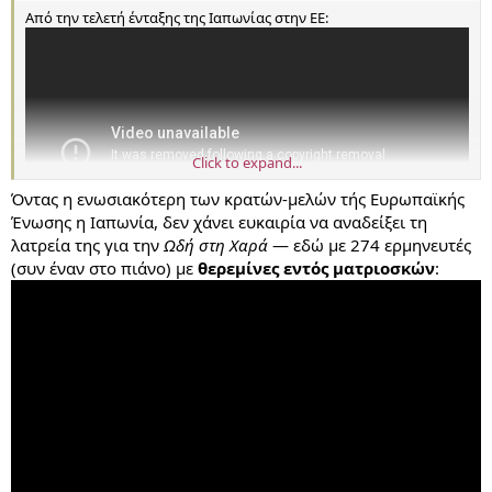
Από την τελετή ένταξης της Ιαπωνίας στην ΕΕ:
Click to expand...
Όντας η ενωσιακότερη των κρατών-μελών τής Ευρωπαϊκής
Ένωσης η Ιαπωνία, δεν χάνει ευκαιρία να αναδείξει τη
λατρεία της για την
Ωδή στη Χαρά
— εδώ με 274 ερμηνευτές
(συν έναν στο πιάνο) με
θερεμίνες εντός ματριοσκών
: