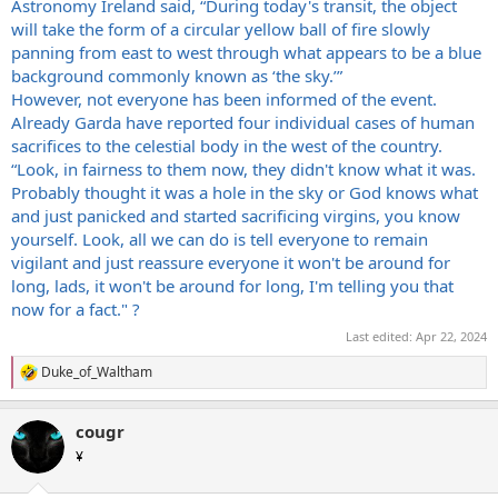
Astronomy Ireland said, “During today's transit, the object
will take the form of a circular yellow ball of fire slowly
panning from east to west through what appears to be a blue
background commonly known as ‘the sky.’”
However, not everyone has been informed of the event.
Already Garda have reported four individual cases of human
sacrifices to the celestial body in the west of the country.
“Look, in fairness to them now, they didn't know what it was.
Probably thought it was a hole in the sky or God knows what
and just panicked and started sacrificing virgins, you know
yourself. Look, all we can do is tell everyone to remain
vigilant and just reassure everyone it won't be around for
long, lads, it won't be around for long, I'm telling you that
now for a fact." ?
Last edited:
Apr 22, 2024
Duke_of_Waltham
R
e
a
cougr
c
t
¥
i
o