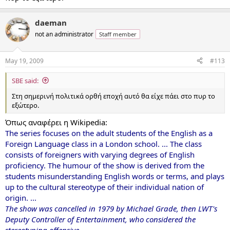
daeman
not an administrator
Staff member
May 19, 2009
#113
SBE said:
Στη σημερινή πολιτικά ορθή εποχή αυτό θα είχε πάει στο πυρ το
εξώτερο.
Όπως αναφέρει η Wikipedia:
The series focuses on the adult students of the English as a
Foreign Language class in a London school. ... The class
consists of foreigners with varying degrees of English
proficiency. The humour of the show is derived from the
students misunderstanding English words or terms, and plays
up to the cultural
stereotype
of their individual nation of
origin.
...
The show was cancelled in 1979 by
Michael Grade
, then LWT's
Deputy Controller of Entertainment, who considered the