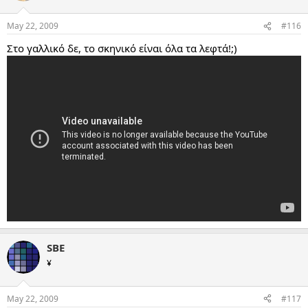
May 22, 2009
#116
Στο γαλλικό δε, το σκηνικό είναι όλα τα λεφτά!;)
SBE
¥
May 22, 2009
#117