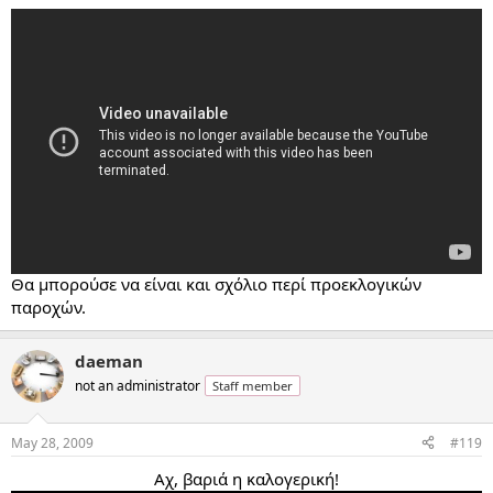
Θα μπορούσε να είναι και σχόλιο περί προεκλογικών
παροχών.
daeman
not an administrator
Staff member
May 28, 2009
#119
Αχ, βαριά η καλογερική!​