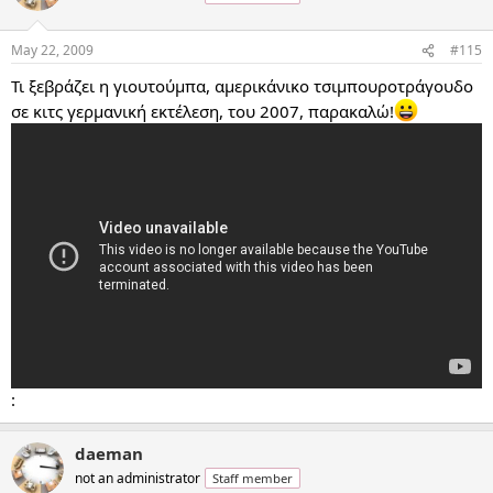
May 22, 2009
#115
Τι ξεβράζει η γιουτούμπα, αμερικάνικο τσιμπουροτράγουδο
σε κιτς γερμανική εκτέλεση, του 2007, παρακαλώ!
:
daeman
not an administrator
Staff member