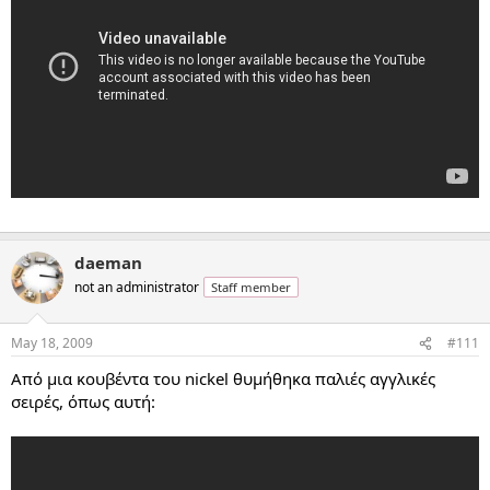
daeman
not an administrator
Staff member
May 18, 2009
#111
Από μια κουβέντα του nickel θυμήθηκα παλιές αγγλικές
σειρές, όπως αυτή: