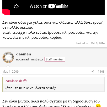
Δεν είναι ούτε για γέλια, ούτε για κλάματα, αλλά δίνει τροφή
σε πολλές σκέψεις
γιατί περιέχει πολύ ενδιαφέρουσες πληροφορίες, για την
κοινωνία της πληροφορίας, κυρίως!
Last edited:
Oct 9, 2014
daeman
not an administrator
Staff member
May 1, 2009
#108
Zazula said:
(όπου το 01:23 είναι όλα τα λεφτά):
Δεν είναι βίντεο, αλλά πολύ σχετικό με τη δημοσίευση του
Zazula στο #101· μου ήρθε τις προάλλες ως ηλεμήνυμα