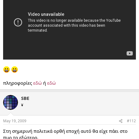
πληροφορίες
εδώ
ή
εδώ
SBE
¥
May 19, 2009
#112
Στη σημερινή πολιτικά ορθή εποχή αυτό θα είχε πάει στο
πυρ το εξώτερο.