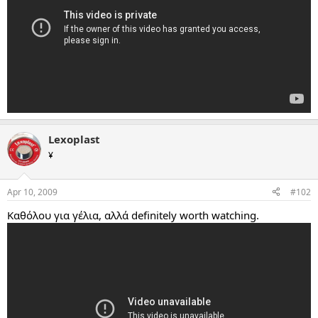
Lexoplast
¥
Apr 10, 2009
#102
Καθόλου για γέλια, αλλά definitely worth watching.