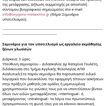
της μετάφρασης. Δήλωση συμμετοχής με αποστολή
σύντομου βιογραφικού σημειώματος στο e-mail:
info@oxygono-metaixmio.gr
(Θέμα: Σεμινάριο
υποτιτλισμού).
-------------------------------------------------------------------------------------
----------------------------------------------
Σεμινάριο για τον υποτιτλισμό ως εργαλείο εκμάθησης
ξένων γλωσσών
Διάρκεια: 3 ώρες
Υπεύθυνη σεμιναρίου – Διδασκαλία: Δρ Κατερίνα Γουλέτη,
διδάσκουσα στο Τμήμα Αγγλικής Φιλολογίας ΑΠΘ
Αναλυτικά:Στο παρόν σεμινάριο θα παρουσιαστεί ειδικό
λογισμικό που διευκολύνει την εφαρμογή τέτοιων ασκήσεων
στην πράξη.Οι μαθητές (σε ομάδες ή μεμονωμένα)
χρησιμοποιούν τις γνώσεις τους για να υποτιτλίσουν βίντεο
όλων των ειδών (μεταφράζοντας –interlingual– ή
μεταφέροντας –intralingual– τα λόγια του πρωτοτύπου).
Χρησιμοποιούν τη φωνή τους για να κάνουν ακουστική