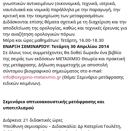
γνωστικών αντικειμένων (οικονομικά, τεχνικά, ιατρικά,
ναυτιλιακά και νομικά) παράλληλα με την παραγωγή, την
κριτική και την τεκμηρίωση των μεταφρασμάτων.
Διδάσκονται επίσης θέματα σχετικά με τη διαχείριση και την
αποδελτίωση της ορολογίας, καθώς και τεχνικές έρευνας για
την αναζήτηση ορολογικών πόρων.
Μέρα και ώρες μαθημάτων: Τετάρτη, 16.00-18.30
ΕΝΑΡΞΗ ΣΕΜΙΝΑΡΙΟΥ: Τετάρτη 30 Απριλίου 2014
Σε όλους τους συμμετέχοντες θα δοθεί δωρεάν ένα βιβλίο
της σειράς των εκδόσεων ΜΕΤΑΙΧΜΙΟ Θεωρία και πρακτική
της μετάφρασης. Δήλωση συμμετοχής με αποστολή
σύντομου βιογραφικού σημειώματος στο e-mail:
info@oxygono-metaixmio.gr
(Θέμα: Σεμινάριο μετάφρασης
ειδικών κειμένων).
Σεμινάριο οπτικοακουστικής μετάφρασης και
υποτιτλισμού
Διάρκεια: 21 διδακτικές ώρες
Υπεύθυνη σεμιναρίου – Διδασκαλία: Δρ Κατερίνα Γουλέτη,