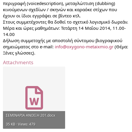
περιγραφή (voicedescription), μεταγλώττιση (dubbing)
κινούμενων σχεδίων / σκηνών και καραόκε στίχων που
έχουν οι ίδιοι εγγράψει σε βίντεο κτλ.
Στους συμμετέχοντες θα δοθεί το σχετικό λογισμικό δωρεάν.
Μέρα και ώρες μαθημάτων: Τετάρτη 14 Μαΐου 2014, 11.00-
14.00
Δήλωση συμμετοχής με αποστολή σύντομου βιογραφικού
σημειώματος στο e-mail:
info@oxygono-metaixmio.gr
(Θέμα:
Ξένες γλώσσες).
Attachments
ΣΕΜΙΝΑΡΙΑ ΑΝΟΙΞΗ 201.docx
35 KB · Views: 479