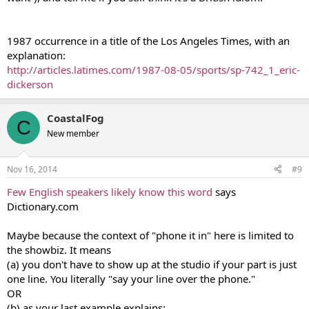
1987 occurrence in a title of the Los Angeles Times, with an
explanation:
http://articles.latimes.com/1987-08-05/sports/sp-742_1_eric-
dickerson
CoastalFog
C
New member
Nov 16, 2014
#9
Few English speakers likely know this word
says
Dictionary.com
Maybe because the context of "phone it in" here is limited to
the showbiz. It means
(a) you don't have to show up at the studio if your part is just
one line. You literally "say your line over the phone."
OR
(b) as your last example explains: