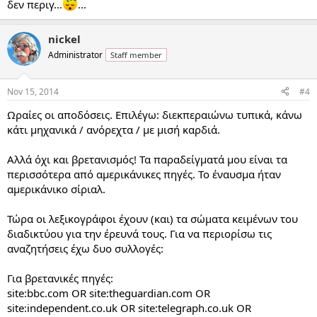
δεν περιγ...
...
nickel
Administrator
Staff member
Nov 15, 2014
#4
Ωραίες οι αποδόσεις. Επιλέγω: διεκπεραιώνω τυπικά, κάνω
κάτι μηχανικά / ανόρεχτα / με μισή καρδιά.
Αλλά όχι και βρετανισμός! Τα παραδείγματά μου είναι τα
περισσότερα από αμερικάνικες πηγές. Το έναυσμα ήταν
αμερικάνικο σίριαλ.
Τώρα οι λεξικογράφοι έχουν (και) τα σώματα κειμένων του
διαδικτύου για την έρευνά τους. Για να περιορίσω τις
αναζητήσεις έχω δυο συλλογές:
Για βρετανικές πηγές:
site:bbc.com OR site:theguardian.com OR
site:independent.co.uk OR site:telegraph.co.uk OR