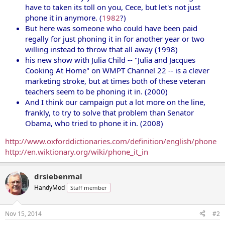
have to taken its toll on you, Cece, but let's not just
phone it in anymore. (
1982
?)
But here was someone who could have been paid
regally for just phoning it in for another year or two
willing instead to throw that all away (1998)
his new show with Julia Child -- "Julia and Jacques
Cooking At Home" on WMPT Channel 22 -- is a clever
marketing stroke, but at times both of these veteran
teachers seem to be phoning it in. (2000)
And I think our campaign put a lot more on the line,
frankly, to try to solve that problem than Senator
Obama, who tried to phone it in. (2008)
http://www.oxforddictionaries.com/definition/english/phone
http://en.wiktionary.org/wiki/phone_it_in
drsiebenmal
HandyMod
Staff member
Nov 15, 2014
#2