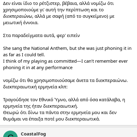
Δεν είναι ίδιο το ρέτζιστερ, βέβαια, αλλά νομίζω ότι
χρησιμοποιούμε γι' αυτή την περίπτωση και το
διεκπεραιώνω
, αλλά με σαφή (από το συγκείμενο) με
μειωτική έννοια.
Στα παραδείγματα αυτά, φερ' ειπείν
She sang the National Anthem, but she was just phoning it in
as far as I could tell.
I think of my playing as committed—I can’t remember ever
phoning it in at any performance
νομίζω ότι θα χρησιμοποιούσαμε άνετα τα διεκπεραιώνω.
διεκπεραιωτική ερμηνεία κλπ:
Τραγούδησε τον Εθνικό Ύμνο, αλλά από όσα κατάλαβα, η
ερμηνεία της ήταν διεκπεραιωτική.
Θεωρώ ότι δίνω τα πάντα στην ερμηνεία μου και δεν
θυμάμαι να έπαιξα ποτέ μου διεκπεραιωτικά.
CoastalFog