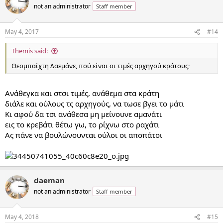
not an administrator
Staff member
May 4, 2017
#14
Themis said:
Θεομπαίχτη Δαεμάνε, πού είναι οι τιμές αρχηγού κράτους;
Ανάθεγκα και στσι τιμές, ανάθεμα στα κράτη
διάλε και ούλους τς αρχηγούς, να τωσε βγει το μάτι
Κι αφού δα τσι ανάθεσα μη μείνουνε αμανάτι
εις το κρεβάτι θέτω γω, το ρίχνω στο ραχάτι
Ας πάνε να βουλώνουνται ούλοι οι αποπάτοι
daeman
not an administrator
Staff member
May 4, 2018
#15