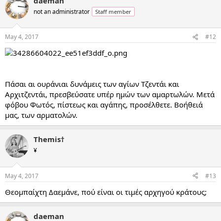
daeman
not an administrator
Staff member
May 4, 2017
#12
Πάσαι αι ουράνιαι δυνάμεις των αγίων Τζεντάι και
Αρχιτζεντάι, πρεσβεύσατε υπέρ ημών των αμαρτωλών. Μετά
φόβου Φωτός, πίστεως και αγάπης, προσέλθετε. Βοήθειά
μας, των αρματολών.
Themis†
¥
May 4, 2017
#13
Θεομπαίχτη Δαεμάνε, πού είναι οι τιμές αρχηγού κράτους;
daeman