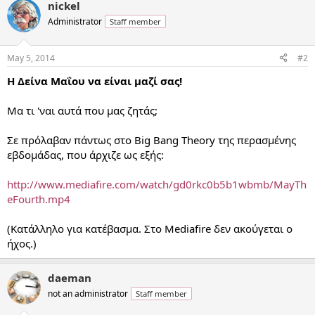
nickel
Administrator
Staff member
May 5, 2014
#2
Η Δείνα Μαΐου να είναι μαζί σας!
Μα τι 'ναι αυτά που μας ζητάς;
Σε πρόλαβαν πάντως στο Big Bang Theory της περασμένης
εβδομάδας, που άρχιζε ως εξής:
http://www.mediafire.com/watch/gd0rkc0b5b1wbmb/MayTh
eFourth.mp4
(Κατάλληλο για κατέβασμα. Στο Mediafire δεν ακούγεται ο
ήχος.)
daeman
not an administrator
Staff member