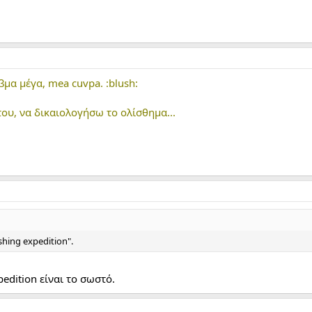
μα μέγα, mea cuvpa. :blush:
 του, να δικαιολογήσω το ολίσθημα...
shing expedition".
pedition είναι το σωστό.