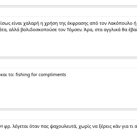
 ίσως είναι χαλαρή η χρήση της έκφρασης από τον Λακόπουλο ή 
μάτα, αλλά βολιδοσκοπούσε τον Τόμσεν. Άρα, στα αγγλικά θα έβαζ
και το: fishing for compliments
 Η φρ. λέγεται όταν πας ψαχουλευτά, χωρίς να ξέρεις κάν για τι 