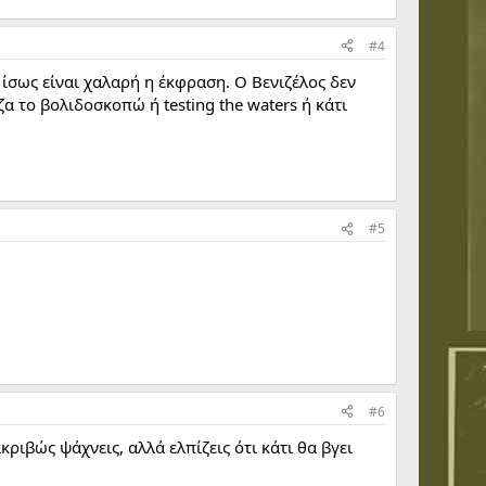
#4
ίσως είναι χαλαρή η έκφραση. Ο Βενιζέλος δεν
α το βολιδοσκοπώ ή testing the waters ή κάτι
#5
#6
ακριβώς ψάχνεις, αλλά ελπίζεις ότι κάτι θα βγει