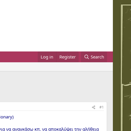
Log in
Register
Search
#1
ionary)
 για να αναγκάσω κπ. να αποκαλύψει την αλήθεια