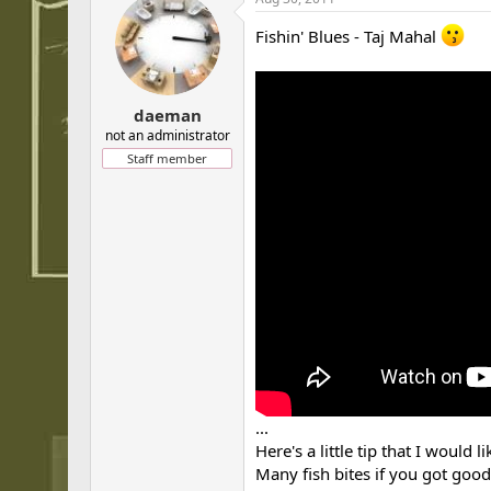
Fishin' Blues - Taj Mahal
daeman
not an administrator
Staff member
...
Here's a little tip that I would li
Many fish bites if you got good