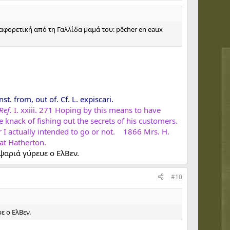
φορετική από τη Γαλλίδα μαμά του: pêcher en eaux
nst. from, out of. Cf. L. expiscari.
Ref.
I. xxiii. 271 Hoping by this means to have
knack of fishing out the secrets of his customers.
er I actually intended to go or not. 1866 Mrs. H.
at Hatherton.
 ψαριά γύρευε ο ΕλΒεν.
#10
ε ο ΕλΒεν.