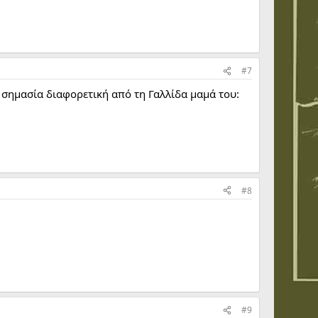
#7
 σημασία διαφορετική από τη Γαλλίδα μαμά του:
#8
#9