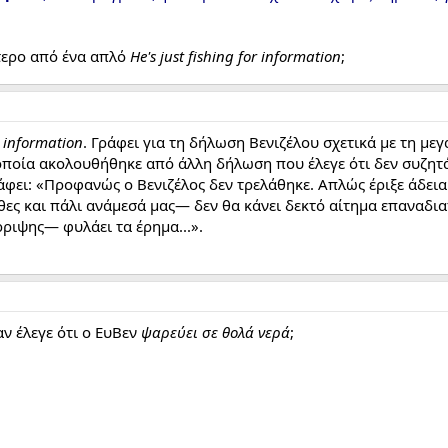
τερο από ένα απλό
He's just fishing for information
;
ο
information
. Γράφει για τη δήλωση Βενιζέλου σχετικά με τη μ
 οποία ακολουθήθηκε από άλλη δήλωση που έλεγε ότι δεν συζη
φει: «Προφανώς ο Βενιζέλος δεν τρελάθηκε. Απλώς έριξε άδεια γ
ες και πάλι ανάμεσά μας— δεν θα κάνει δεκτό αίτημα επαναδια
ριψης— φυλάει τα έρημα...».
ν έλεγε ότι ο ΕυΒεν
ψαρεύει σε θολά νερά
;