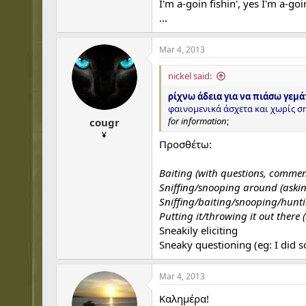
I'm a-goin fishin', yes I'm a-goi
...
Mar 4, 2013
nickel said:
ρίχνω άδεια για να πιάσω γεμά
φαινομενικά άσχετα και χωρίς σ
for information
;
cougr
¥
Προσθέτω:
Baiting (with questions, comment
Sniffing/snooping around (askin
Sniffing/baiting/snooping/hunti
Putting it/throwing it out there
Sneakily eliciting
Sneaky questioning (eg: I did s
Mar 4, 2013
Καλημέρα!