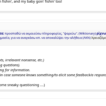
n fishin', and my baby goin' fishin' too!
τα:
προσπαθώ να εκμαιεύσω πληροφορίες, "ψαρεύω". (Wiktionary)
ρίχνω
ημασία, για να αναγκάσω κπ. να αποκαλύψει την αλήθεια (ΛΚΝ)
Χρειαζόμα
s, irrelevant nonsense, etc.)
g questions).
ng for information.
 (in case someone knows something/to elicit some feedback/a respons
ome sneaky questioning ....)