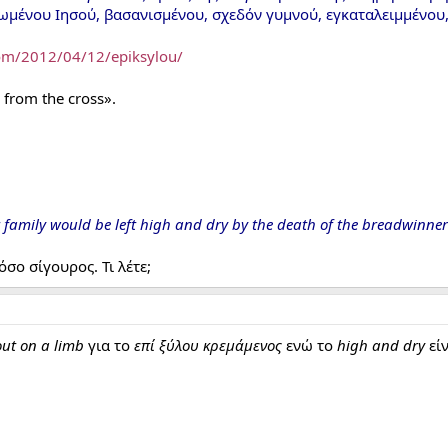
ωμένου Ιησού, βασανισμένου, σχεδόν γυμνού, εγκαταλειμμένου,
com/2012/04/12/epiksylou/
g from the cross».
 family would be left high and dry by the death of the breadwinner
όσο σίγουρος. Τι λέτε;
out on a limb
για το
επί ξύλου κρεμάμενος
ενώ το
high and dry
εί