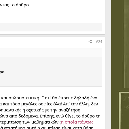
οντας το άρθρο.
#24
ρο.
και απλουστευτική. Γιατί θα έπρεπε δηλαδή ένα
α και τόσο μεγάλες σοφίες όλα! Απ' την άλλη, δεν
 σημαντικής ή σχετικής με την αναζήτηση
ώνα από δεδομένα. Επίσης, ενώ θίγει το άρθρο τη
 περίπτωση των μαθηματικών (
η οποία πάντως
ικά επιστήμη;) αυτή η συμπίεση είναι κατά βάση