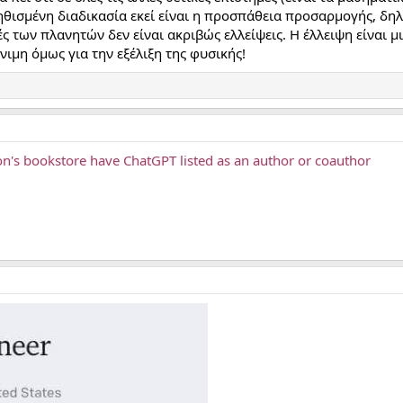
νηθισμένη διαδικασία εκεί είναι η προσπάθεια προσαρμογής, δη
ές των πλανητών δεν είναι ακριβώς ελλείψεις. Η έλλειψη είναι 
ιμη όμως για την εξέλιξη της φυσικής!
's bookstore have ChatGPT listed as an author or coauthor