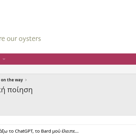
 on the way
κή ποίηση
ξω το ChatGPT, το Bard μού έλειπε...