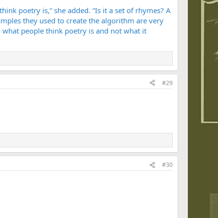
ink poetry is,” she added. “Is it a set of rhymes? A
samples they used to create the algorithm are very
g what people think poetry is and not what it
#29
#30