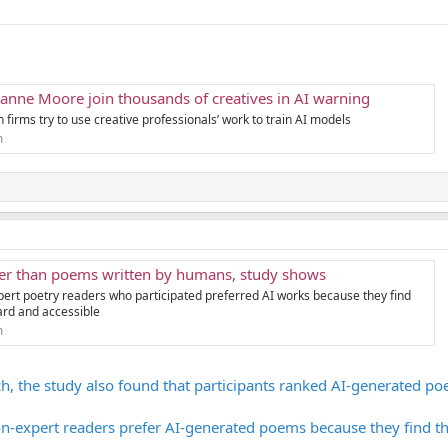
anne Moore join thousands of creatives in AI warning
firms try to use creative professionals’ work to train AI models
m
tter than poems written by humans, study shows
ert poetry readers who participated preferred AI works because they find
rd and accessible
m
ch, the study also found that participants ranked AI-generated po
n-expert readers prefer AI-generated poems because they find t