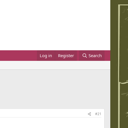
Log in
Register
Search
#21