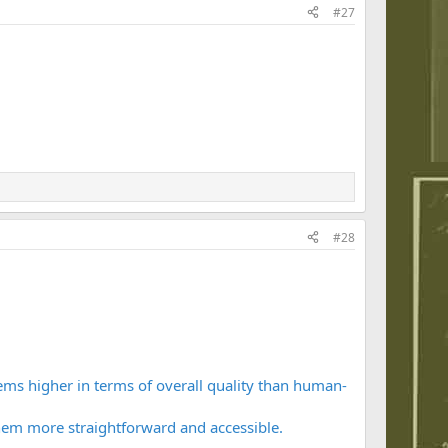
#27
#28
ems higher in terms of overall quality than human-
hem more straightforward and accessible.