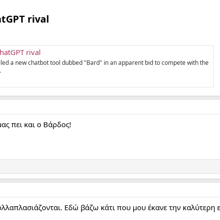
tGPT rival​
ChatGPT rival
ed a new chatbot tool dubbed "Bard" in an apparent bid to compete with the
.
μας πει και ο Βάρδος!
ολλαπλασιάζονται. Εδώ βάζω κάτι που μου έκανε την καλύτερη