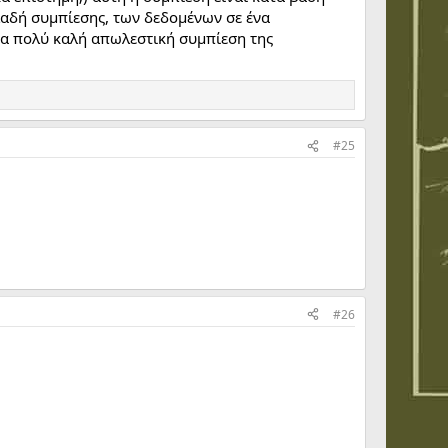
λαδή συμπίεσης, των δεδομένων σε ένα
μια πολύ καλή απωλεστική συμπίεση της
#25
#26