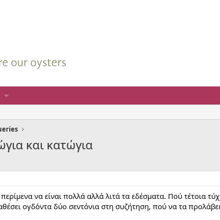
ueries
νώγια και κατώγια
περίμενα να είναι πολλά αλλά λιτά τα εδέσματα. Πού τέτοια τύχ
ταθέσει ογδόντα δύο σεντόνια στη συζήτηση, πού να τα προλάβε