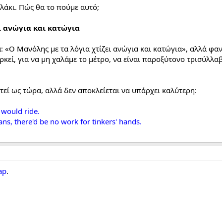
λάκι. Πώς θα το πούμε αυτό;
ει ανώγια και κατώγια
: «Ο Μανόλης με τα λόγια χτίζει ανώγια και κατώγια», αλλά φαν
ρκεί, για να μη χαλάμε το μέτρο, να είναι παροξύτονο τρισύλλαβο
τεί ως τώρα, αλλά δεν αποκλείεται να υπάρχει καλύτερη:
 would ride.
ans, there'd be no work for tinkers' hands.
ap
.