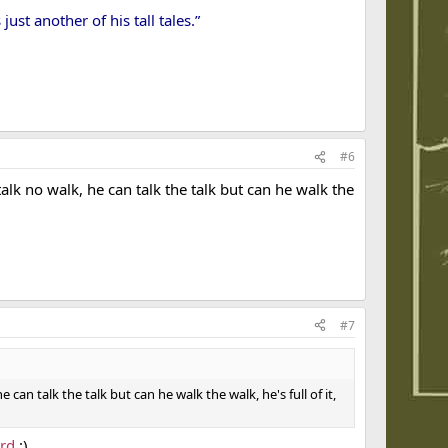
ust another of his tall tales.”
#6
alk no walk, he can talk the talk but can he walk the
#7
an talk the talk but can he walk the walk, he's full of it,
ord
:)