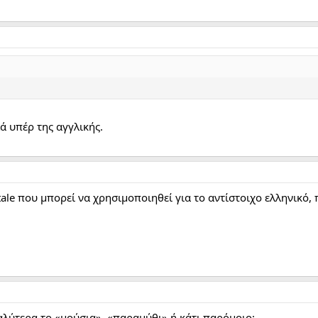
 υπέρ της αγγλικής.
tale που μπορεί να χρησιμοποιηθεί για το αντίστοιχο ελληνικό, 
αλύτερα το «μούσια», «παραμύθι» ή κάτι παρόμοιο: