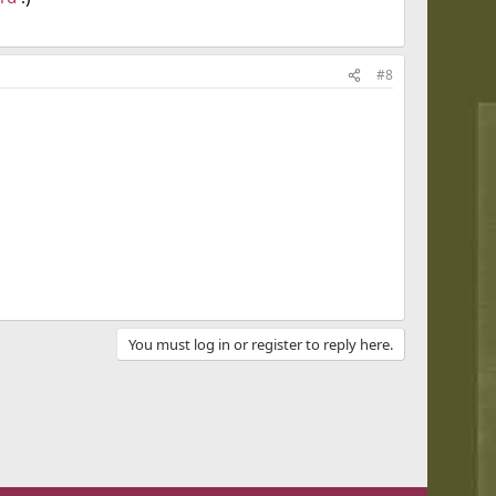
#8
You must log in or register to reply here.