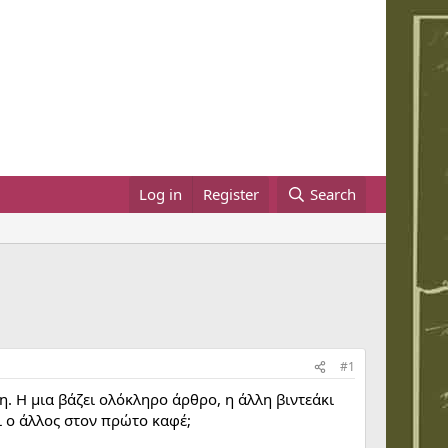
Log in
Register
Search
#1
η. Η μια βάζει ολόκληρο άρθρο, η άλλη βιντεάκι
ι ο άλλος στον πρώτο καφέ;