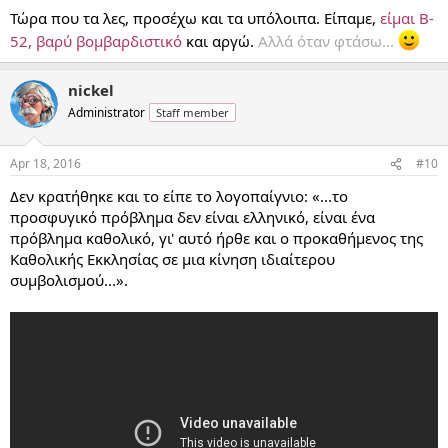
Τώρα που τα λες, προσέχω και τα υπόλοιπα. Είπαμε,
είμαι B-
52, βαρύ βομβαρδιστικό
και αργώ.
Αλλά όταν φτάσω...
nickel
Administrator
Staff member
Apr 18, 2016
#10
Δεν κρατήθηκε και το είπε το λογοπαίγνιο: «...το
προσφυγικό πρόβλημα δεν είναι ελληνικό, είναι ένα
πρόβλημα καθολικό, γι' αυτό ήρθε και ο προκαθήμενος της
Καθολικής Εκκλησίας σε μια κίνηση ιδιαίτερου
συμβολισμού...».