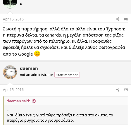
¥
Apr 15, 2016
#8
Σωστή η παρατήρηση, αλλά όλα τα άλλα είναι του Typhoon:
η πτέρυγα δέλτα, τα canards, η μεγάλη απόσταση της ρίζας
των πτερύγων από το πιλοτήριο, κι άλλα. Προφανώς
εφδεκάξ ήθελε να σχεδιάσει και διάλεξε λάθος φωτογραφία
από το Google
daeman
not an administrator
Staff member
Apr 15, 2016
#9
daeman said:
...
Ναι, δίκιο έχεις, γιατί τώρα πρόσεξα τ' αφτιά στο σκίτσο, τα
πτερύγια ρύγχους του γιουροφάιτερ.