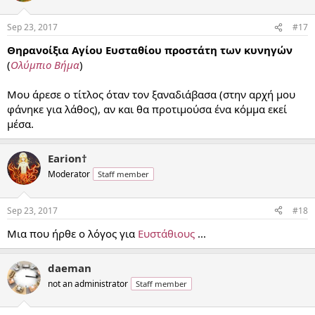
Sep 23, 2017
#17
Θηρανοίξια Αγίου Ευσταθίου προστάτη των κυνηγών
(
Ολύμπιο Βήμα
)
Μου άρεσε ο τίτλος όταν τον ξαναδιάβασα (στην αρχή μου
φάνηκε για λάθος), αν και θα προτιμούσα ένα κόμμα εκεί
μέσα.
Earion†
Moderator
Staff member
Sep 23, 2017
#18
Μια που ήρθε ο λόγος για
Ευστάθιους
...
daeman
not an administrator
Staff member