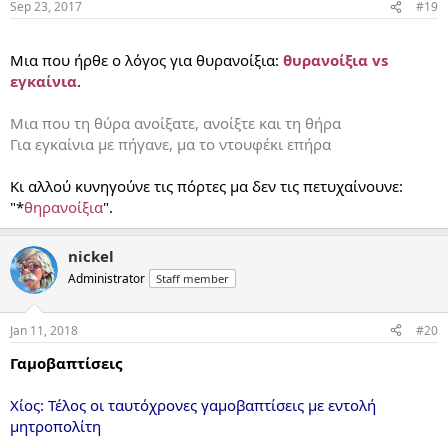
Sep 23, 2017
#19
...
Μια που ήρθε ο λόγος για θυρανοίξια:
θυρανοίξια vs
εγκαίνια
.
Μια που τη θύρα ανοίξατε, ανοίξτε και τη θήρα
Για εγκαίνια με πήγανε, μα το ντουφέκι επήρα
Κι αλλού κυνηγούνε τις πόρτες μα δεν τις πετυχαίνουνε:
"*
θηρανοίξια
".
nickel
Administrator
Staff member
Jan 11, 2018
#20
Γαμοβαπτίσεις
Χίος: Τέλος οι ταυτόχρονες γαμοβαπτίσεις με εντολή
μητροπολίτη