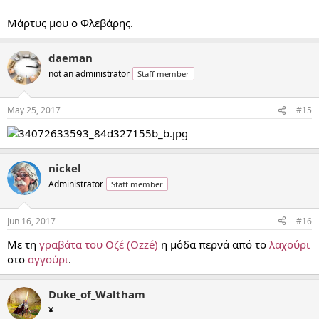
Μάρτυς μου ο Φλεβάρης.
daeman
not an administrator
Staff member
May 25, 2017
#15
nickel
Administrator
Staff member
Jun 16, 2017
#16
Με τη
γραβάτα του Οζέ (Ozzé)
η μόδα περνά από το
λαχούρι
στο
αγγούρι
.
Duke_of_Waltham
¥