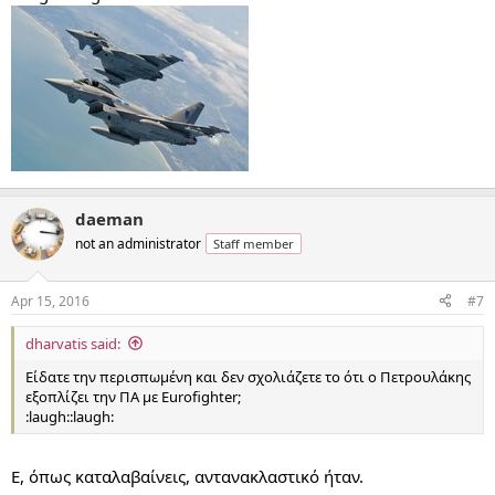
daeman
not an administrator
Staff member
Apr 15, 2016
#7
dharvatis said:
Είδατε την περισπωμένη και δεν σχολιάζετε το ότι ο Πετρουλάκης
εξοπλίζει την ΠΑ με Eurofighter;
:laugh::laugh:
Ε, όπως καταλαβαίνεις, αντανακλαστικό ήταν.