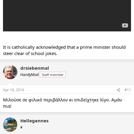
It is catholically acknowledged that a prime minister should
steer clear of school jokes.
drsiebenmal
HandyMod
Staff member
Apr 18, 2016
#11
Μιλούσε σε φιλικό περιβάλλον κι επιδείχτηκε λίγο. Αμάν
πια!
Hellegennes
¥