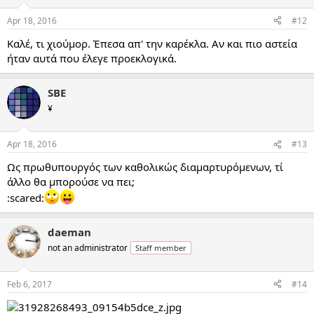
Apr 18, 2016
#12
Καλέ, τι χιούμορ. Έπεσα απ' την καρέκλα. Αν και πιο αστεία
ήταν αυτά που έλεγε προεκλογικά.
SBE
¥
Apr 18, 2016
#13
Ως πρωθυπουργός των καθολικώς διαμαρτυρόμενων, τί
άλλο θα μπορούσε να πει;
:scared:
daeman
not an administrator
Staff member
Feb 6, 2017
#14