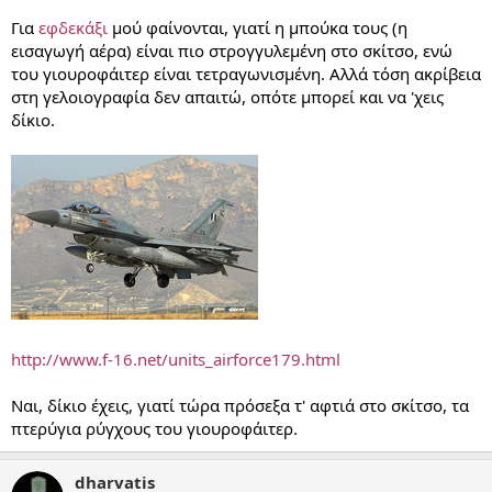
Για
εφδεκάξι
μού φαίνονται, γιατί η μπούκα τους (η
εισαγωγή αέρα) είναι πιο στρογγυλεμένη στο σκίτσο, ενώ
του γιουροφάιτερ είναι τετραγωνισμένη. Αλλά τόση ακρίβεια
στη γελοιογραφία δεν απαιτώ, οπότε μπορεί και να 'χεις
δίκιο.
http://www.f-16.net/units_airforce179.html
Ναι, δίκιο έχεις, γιατί τώρα πρόσεξα τ' αφτιά στο σκίτσο, τα
πτερύγια ρύγχους του γιουροφάιτερ.
dharvatis