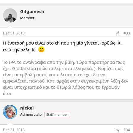
Gilgamesh
Member
Dec 31, 2013
#33
Η ένστασή μου είναι στο ch που τη μία γίνεται -ορθώς- Χ,
ενώ την άλλη Κ...
Το ΙΡΑ το αντέγραψα από την βίκη. Τώρα παρατήρησα πως
έχει Glottal stop (πώς το λέμε στα ελληνικά; ). Νομίζω πως
είναι υπερβολή αυτό, και τελευταία το έχω δει να
εμφανίζεται παντού. Κατ' αρχάς στην συγκεκριμένη λέξη δεν
είναι υποχρεωτικό και το θεωρώ λάθος που το έγραψαν
έτσι.
nickel
Administrator
Staff member
Dec 31, 2013
#34