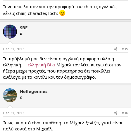
Τι να πεις λοιπόν για την προφορά του ch στις αγγλικές
λέξεις chair, character, loch;
SBE
¥
Dec 31, 2013
#35
Το πρόβλημά μας δεν είναι η αγγλική προφορά αλλά η
ελληνική. Η
ελληνική Βίκι
Μίχαελ τον λέει, κι εγώ έτσι τον
ήξερα μέχρι προχτές, που παρατήρησα ότι ποικίλλει
ανάλογα με το κανάλι και τον δημοσιογράφο.
Hellegennes
¥
Dec 31, 2013
#36
Ίσως -κι αυτό είναι υπόθεση- το Μίχαελ ξενίζει, γιατί είναι
πολύ κοντά στο Μιχαήλ.