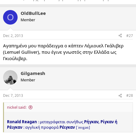
OldBullLee
O
Member
Dec 2, 2013
#27
Αγαπημένο μου παράδειγμα ο κάπτεν Λέμιουελ Γκάλιβερ
(Lemuel Gulliver), που έγινε γνωστός στην Ελλάδα ως
Γκιούλιβερ.
Gilgamesh
Member
Dec 7, 2013
#28
nickel said:
Ronald Reagan
: μεταγράφεται συνήθως
Ρήγκαν, Ρίγκαν ή
Ρέιγκαν
: αγγλική προφορά
Ρέιγκαν
[ˈreɪgən]