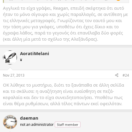
Αγγλικά το είχα γράψει, Reagan, επειδή σκέφτηκα ότι αυτό
ήταν το μόνο σίγουρο και χωρίς παραλλαγές, σε αντίθεση με
τις ελληνικές μεταγραφές. Γνωρίζοντας τον εαυτό μου και
την τάση μου για γκάφες, υποθέτω ότι έχεις δίκιο και το
έγραψα λάθος, παρά το γεγονός ότι επανέλαβα δύο φορές
(και άλλη μία μετά το σχόλιο της Αλεξάνδρας).
AoratiMelani
¥
Nov 27, 2013
#24
OK λύθηκε το μυστήριο, διότι το ξανάπαθα σε άλλη σελίδα
και το σκάλισα: η αναζήτηση είναι ευαίσθητη σε πεζά-
κεφαλαία και δεν το είχα συνειδητοποιήσει. Υποθέτω πως
είναι θέμα ρυθμίσεων, αλλά τέλος πάντων εκεί οφειλόταν.
daeman
not an administrator
Staff member