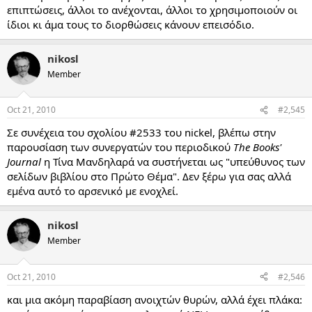
επιπτώσεις, άλλοι το ανέχονται, άλλοι το χρησιμοποιούν οι
ίδιοι κι άμα τους το διορθώσεις κάνουν επεισόδιο.
nikosl
Member
Oct 21, 2010
#2,545
Σε συνέχεια του σχολίου #2533 του nickel, βλέπω στην
παρουσίαση των συνεργατών του περιοδικού
The Books'
Journal
η Τίνα Μανδηλαρά να συστήνεται ως "υπεύθυνος των
σελίδων βιβλίου στο Πρώτο Θέμα". Δεν ξέρω για σας αλλά
εμένα αυτό το αρσενικό με ενοχλεί.
nikosl
Member
Oct 21, 2010
#2,546
και μια ακόμη παραβίαση ανοιχτών θυρών, αλλά έχει πλάκα: