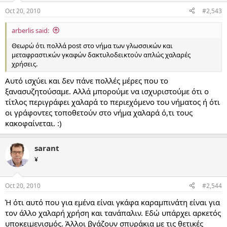
Oct 20, 2010
#2,543
arberlis said:
Θεωρώ ότι πολλά post στο νήμα των γλωσσικών και
μεταφραστικών γκαφών δακτυλοδεικτούν απλώς χαλαρές
χρήσεις.
Αυτό ισχύει και δεν πάνε πολλές μέρες που το
ξανασυζητούσαμε. Αλλά μπορούμε να ισχυριστούμε ότι ο
τίτλος περιγράφει χαλαρά το περιεχόμενο του νήματος ή ότι
οι γράφοντες τοποθετούν στο νήμα χαλαρά ό,τι τους
κακοφαίνεται. :)
sarant
¥
Oct 20, 2010
#2,544
Ή ότι αυτό που για εμένα είναι γκάφα καραμπινάτη είναι για
τον άλλο χαλαρή χρήση και τανάπαλιν. Εδώ υπάρχει αρκετός
υποκειμενισμός. Άλλοι βγάζουν σπυράκια με τις θετικές