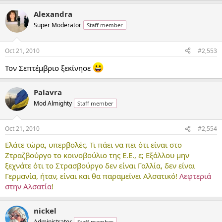
Alexandra
Super Moderator
Staff member
Oct 21, 2010
#2,553
Τον Σεπτέμβριο ξεκίνησε
Palavra
Mod Almighty
Staff member
Oct 21, 2010
#2,554
Ελάτε τώρα, υπερβολές. Τι πάει να πει ότι είναι στο
Ζτραζβούργο το κοινοβούλιο της Ε.Ε., ε; Εξάλλου μην
ξεχνάτε ότι το Στρασβούργο δεν είναι Γαλλία, δεν είναι
Γερμανία, ήταν, είναι και θα παραμείνει Αλσατικό!
Λεφτεριά
στην Αλσατία
!
nickel
Administrator
Staff member