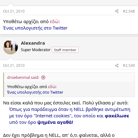
Oct 21, 2010
#2,548
Υποθέτω αρχίζει από
εδώ
:
Ένας υπολογιστής στο Twitter
Alexandra
Super Moderator
Staff member
Oct 21, 2010
#2,549
drsiebenmal said:
Υποθέτω αρχίζει από
εδώ
:
Ένας υπολογιστής στο Twitter
Να είσαι καλά που μας έστειλες εκεί. Πολύ γέλασα μ' αυτό:
Όπως για παράδειγμα όταν η NELL βρέθηκε αντιμέτωπη
με τον όρο "Internet cookies", τον οποίο και
φακέλωσε
υπό τον όρο
ψημένα αγαθά!
Δεν έχει πρόβλημα η NELL, απ' ό,τι φαίνεται, αλλά ο