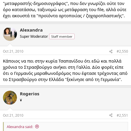
"μεταφραστής-δημοσιογράφος", που δεν γνωρίζει ούτε τον
όρο κατατάσσω, ταξινομώ ως μετάφραση του file, αλλά ούτε
έχει ακουστά τα "προϊόντα αρτοποιίας / ζαχαροπλαστικής".
Alexandra
Super Moderator
Staff member
Oct 21, 2010
#2,550
Κάποιος να πει στην κυρία Τσαπανίδου ότι εδώ και πολλά
χρόνια το Στρασβούργο ανήκει στη Γαλλία. Δύο φορές είπε
ότι ο Γερμανός μαραθωνοδρόμος που έφτασε τρέχοντας από
το Στρασβούργο στην Ελλάδα "ξεκίνησε από τη Γερμανία".
Rogerios
¥
Oct 21, 2010
#2,551
Alexandra said: