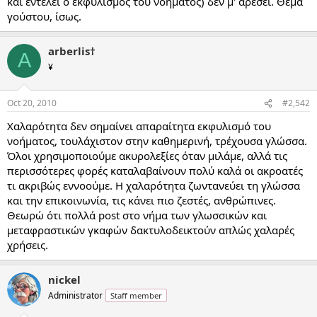
και εντέλει ο εκφυλισμός του νοήματος) δεν μ' αρέσει. Θέμα
γούστου, ίσως.
arberlis†
A
¥
Oct 20, 2010
#2,542
Χαλαρότητα δεν σημαίνει απαραίτητα εκφυλισμό του
νοήματος, τουλάχιστον στην καθημερινή, τρέχουσα γλώσσα.
Όλοι χρησιμοποιούμε ακυρολεξίες όταν μιλάμε, αλλά τις
περισσότερες φορές καταλαβαίνουν πολύ καλά οι ακροατές
τι ακριβώς εννοούμε. Η χαλαρότητα ζωντανεύει τη γλώσσα
και την επικοινωνία, τις κάνει πιο ζεστές, ανθρώπινες.
Θεωρώ ότι πολλά post στο νήμα των γλωσσικών και
μεταφραστικών γκαφών δακτυλοδεικτούν απλώς χαλαρές
χρήσεις.
nickel
Administrator
Staff member